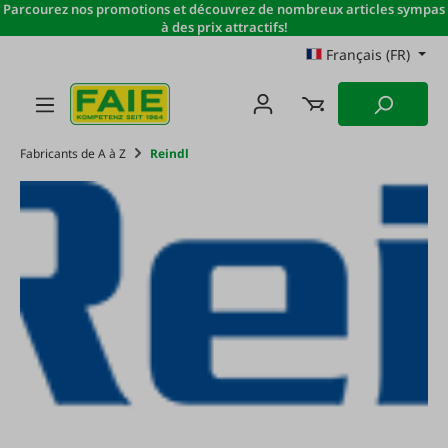
Parcourez nos promotions et découvrez de nombreux articles sympas
Passer au contenu principal
à des prix attractifs!
Français (FR)
Fabricants de A à Z
Reindl