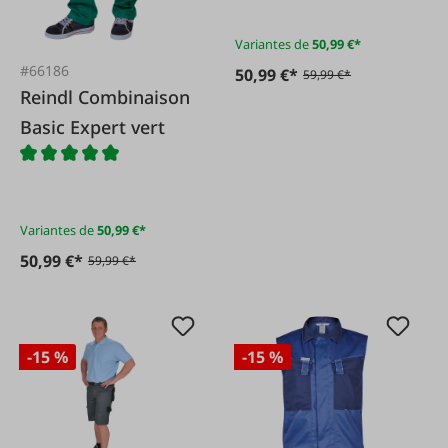
Variantes de
50,99 €*
#66186
50,99 €*
59,99 €*
Reindl Combinaison
Basic Expert vert
Variantes de
50,99 €*
50,99 €*
59,99 €*
-15 %
-15 %