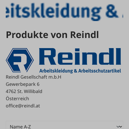
Produkte von Reindl
Reindl Gesellschaft m.b.H
Gewerbepark 6
4762 St. Willibald
Österreich
office@reindl.at