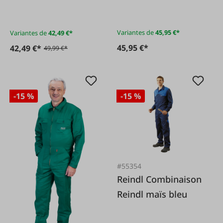
Variantes de
45,95 €*
Variantes de
42,49 €*
45,95 €*
42,49 €*
49,99 €*
-15 %
-15 %
#55354
Reindl Combinaison
Reindl maïs bleu