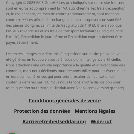
Copyright © 2025 FAIE GmbH * Les prix indiqués sur notre site Internet
sont en euros et comprennent la TVA autrichienne, les frais d'expédition
et, le cas échéant, les frais de contre-remboursement, sauf mention
contraire ** Les pièces de rechange que nous proposons ne sont PAS
des pièces d'origine. La limite de fret gratuit de 149 EUR ne s'applique
PAS aux revendeurs et les frais de transport forfaitaires (indiqués dans
l'article), l'expédition le jour même et l'expédition express doivent être
payés séparément.
Les textes, images et vidéos mis à disposition sur ce site peuvent avoir
été générés en tout ou en partie à l'aide d'une intelligence artificielle.
Nous attachons une grande importance à la qualité et à l'exactitude des
contenus, mais nous déclinons toute responsabilité pour les éventuelles
erreurs ou incohérences qui pourraient résulter de l'utilisation de
contenus générés par l'IA. Nous nous tenons à votre disposition pour
toute question ou remarque. Traduit avec DeepL.com (version gratuite)
Conditions générales de vente
Protection des données
Mentions légales
Barrierefreiheitserklärung
Widerruf