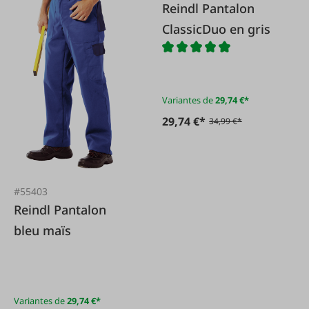
Reindl Pantalon
ClassicDuo en gris
Variantes de
29,74 €*
29,74 €*
34,99 €*
#55403
Reindl Pantalon
bleu maïs
Variantes de
29,74 €*