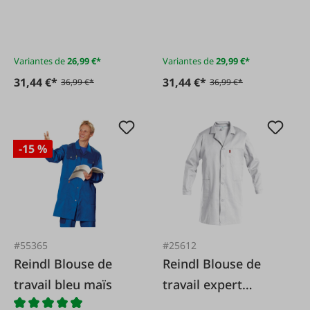
Alaska/bleu foncé
corbeau/noir
Variantes de
26,99 €*
Variantes de
29,99 €*
31,44 €*
31,44 €*
36,99 €*
36,99 €*
-15 %
#55365
#25612
Reindl Blouse de
Reindl Blouse de
travail bleu maïs
travail expert
blanche