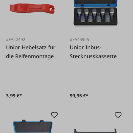
#FA22492
#FA45905
Unior Hebelsatz für
Unior Inbus-
die Reifenmontage
Stecknusskassette
3,99 €*
99,95 €*