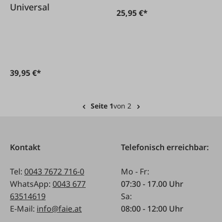
Universal
25,95 €*
39,95 €*
Seite 1
von 2
Kontakt
Telefonisch erreichbar:
Tel:
0043 7672 716-0
Mo - Fr:
WhatsApp:
0043 677
07:30 - 17.00 Uhr
63514619
Sa:
E-Mail:
info@faie.at
08:00 - 12:00 Uhr