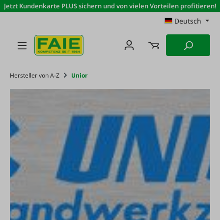
Jetzt Kundenkarte PLUS sichern und von vielen Vorteilen profitieren!
Zum Hauptinhalt springen
Deutsch
Hersteller von A-Z
Unior