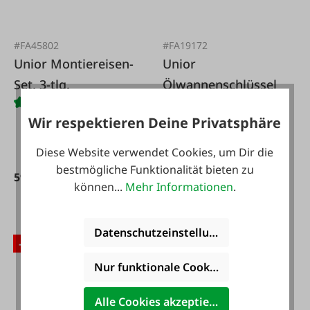
#FA45802
#FA19172
Unior Montiereisen-
Unior
Set, 3-tlg.
Ölwannenschlüssel
Wir respektieren Deine Privatsphäre
Diese Website verwendet Cookies, um Dir die
bestmögliche Funktionalität bieten zu
12,95 €*
59,95 €*
können...
Mehr Informationen
.
Datenschutzeinstellungen
-15 %
-15 %
Nur funktionale Cookies akzeptieren
Alle Cookies akzeptieren