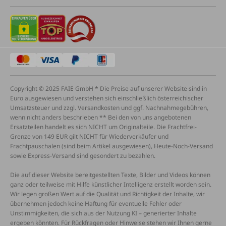
Copyright © 2025 FAIE GmbH * Die Preise auf unserer Website sind in
Euro ausgewiesen und verstehen sich einschließlich österreichischer
Umsatzsteuer und zzgl. Versandkosten und ggf. Nachnahmegebühren,
wenn nicht anders beschrieben ** Bei den von uns angebotenen
Ersatzteilen handelt es sich NICHT um Originalteile. Die Frachtfrei-
Grenze von 149 EUR gilt NICHT für Wiederverkäufer und
Frachtpauschalen (sind beim Artikel ausgewiesen), Heute-Noch-Versand
sowie Express-Versand sind gesondert zu bezahlen.
Die auf dieser Website bereitgestellten Texte, Bilder und Videos können
ganz oder teilweise mit Hilfe künstlicher Intelligenz erstellt worden sein.
Wir legen großen Wert auf die Qualität und Richtigkeit der Inhalte, wir
übernehmen jedoch keine Haftung für eventuelle Fehler oder
Unstimmigkeiten, die sich aus der Nutzung KI – generierter Inhalte
ergeben könnten. Für Rückfragen oder Hinweise stehen wir Ihnen gerne