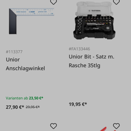
#FA133446
#113377
Unior Bit - Satz m.
Unior
Rasche 35tlg
Anschlagwinkel
Varianten ab
23,50 €*
19,95 €*
27,90 €*
29,95 €*