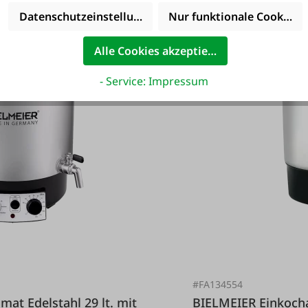
Datenschutzeinstellungen
Nur funktionale Cookies 
Alle Cookies akzeptieren
- Service: Impressum
#FA134554
BIELMEIER Einkochautomat Edelstahl 9 Lt. mit