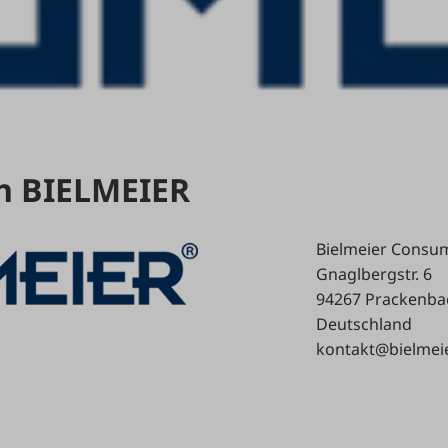
n BIELMEIER
Bielmeier Consu
Gnaglbergstr. 6
94267 Prackenba
Deutschland
kontakt@bielmeie