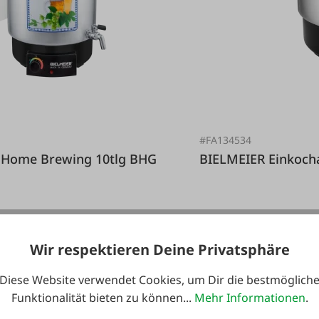
#FA134534
BIELMEIER 
Wir respektieren Deine Privatsphäre
199,99 €*
Diese Website verwendet Cookies, um Dir die bestmöglich
Funktionalität bieten zu können...
Mehr Informationen
.