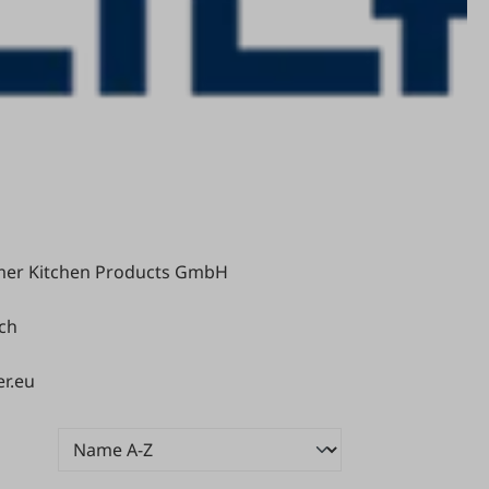
mer Kitchen Products GmbH
ch
r.eu