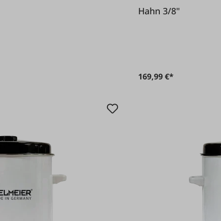
Hahn 3/8"
169,99 €*