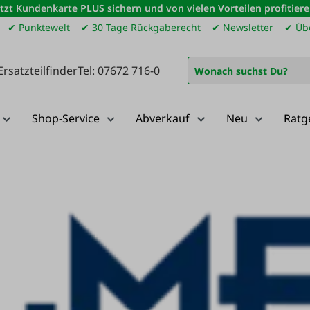
etzt Kundenkarte PLUS sichern und von vielen Vorteilen profitiere
✔ Punktewelt
✔ 30 Tage Rückgaberecht
✔ Newsletter
✔ Übe
Ersatzteilfinder
Tel: 07672 716-0
Shop-Service
Abverkauf
Neu
Ratg