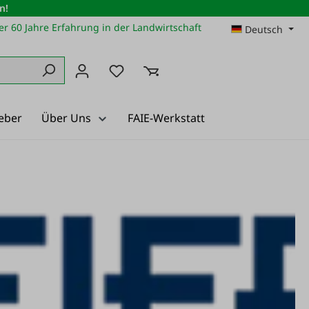
n!
r 60 Jahre Erfahrung in der Landwirtschaft
Deutsch
Du hast 0 Produkte auf dem Merkz
eber
Über Uns
FAIE-Werkstatt