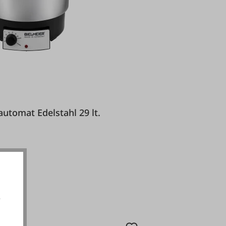
Einkochautomat Edelstahl 29 lt.
e