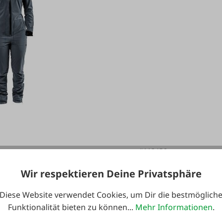
#112456
men anthrazit - hairtex®
hairtex Overal
Wir respektieren Deine Privatsphäre
Diese Website verwendet Cookies, um Dir die bestmöglich
Funktionalität bieten zu können...
Mehr Informationen
.