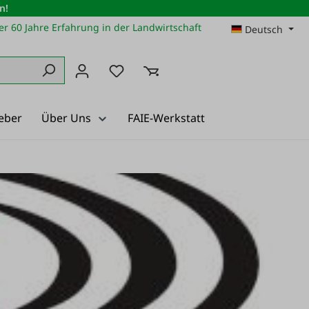
n!
r 60 Jahre Erfahrung in der Landwirtschaft
Deutsch
Du hast 0 Produkte auf dem Merkz
eber
Über Uns
FAIE-Werkstatt