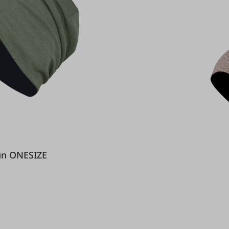
e Grün ONESIZE