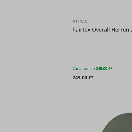
#112451
hairtex Overall Her
Varianten ab
245,00 €*
245,00 €*