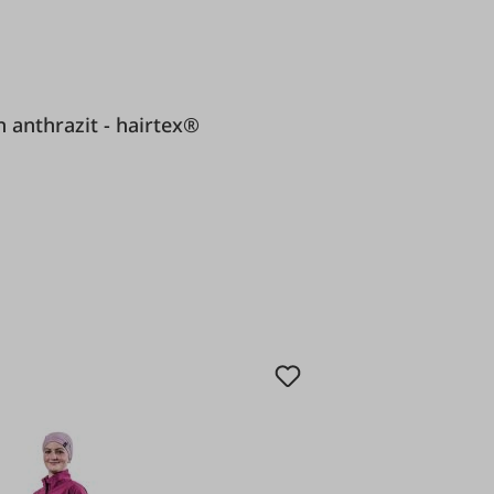
erren anthrazit - hairtex®