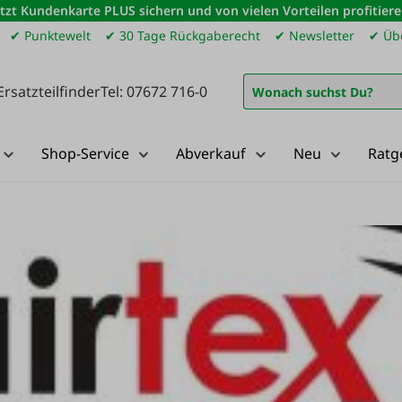
etzt Kundenkarte PLUS sichern und von vielen Vorteilen profitiere
✔ Punktewelt
✔ 30 Tage Rückgaberecht
✔ Newsletter
✔ Übe
Ersatzteilfinder
Tel: 07672 716-0
Shop-Service
Abverkauf
Neu
Ratg