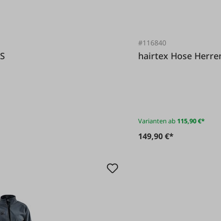
#116840
DS
hairtex Hose H
Varianten ab
115,90 €*
149,90 €*