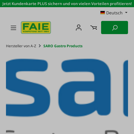
Jetzt Kundenkarte PLUS sichern und von vielen Vorteilen profitieren!
Zum Hauptinhalt springen
Deutsch
Hersteller von A-Z
SARO Gastro Products