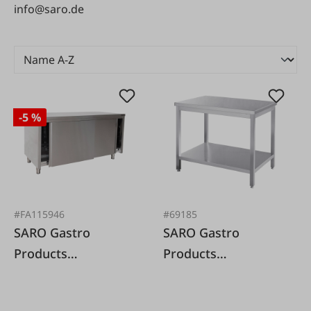
info@saro.de
-5 %
#FA115946
#69185
SARO Gastro
SARO Gastro
Products
Products
Arbeitsschrank
Arbeitstisch
Edelstahl