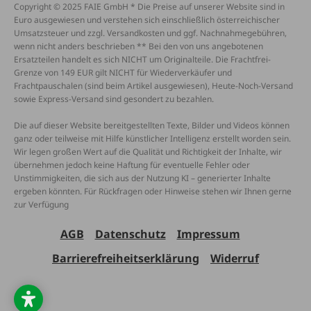
Copyright © 2025 FAIE GmbH * Die Preise auf unserer Website sind in
Euro ausgewiesen und verstehen sich einschließlich österreichischer
Umsatzsteuer und zzgl. Versandkosten und ggf. Nachnahmegebühren,
wenn nicht anders beschrieben ** Bei den von uns angebotenen
Ersatzteilen handelt es sich NICHT um Originalteile. Die Frachtfrei-
Grenze von 149 EUR gilt NICHT für Wiederverkäufer und
Frachtpauschalen (sind beim Artikel ausgewiesen), Heute-Noch-Versand
sowie Express-Versand sind gesondert zu bezahlen.
Die auf dieser Website bereitgestellten Texte, Bilder und Videos können
ganz oder teilweise mit Hilfe künstlicher Intelligenz erstellt worden sein.
Wir legen großen Wert auf die Qualität und Richtigkeit der Inhalte, wir
übernehmen jedoch keine Haftung für eventuelle Fehler oder
Unstimmigkeiten, die sich aus der Nutzung KI – generierter Inhalte
ergeben könnten. Für Rückfragen oder Hinweise stehen wir Ihnen gerne
zur Verfügung
AGB
Datenschutz
Impressum
Barrierefreiheitserklärung
Widerruf