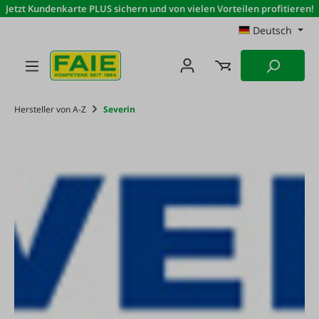
Jetzt Kundenkarte PLUS sichern und von vielen Vorteilen profitieren!
Zum Hauptinhalt springen
Deutsch
Hersteller von A-Z
Severin