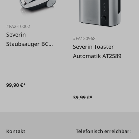
#FA2-T0002
Severin
#FA120968
Staubsauger BC
Severin Toaster
7035 mit
Automatik AT2589
Parkettbürste 750
W
99,90 €*
39,99 €*
Kontakt
Telefonisch erreichbar: