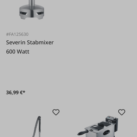
#FA125630
Severin Stabmixer
600 Watt
36,99 €*