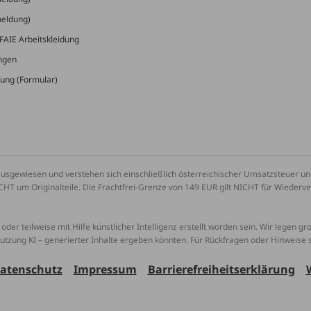
meldung)
FAIE Arbeitskleidung
ungen
ung (Formular)
ausgewiesen und verstehen sich einschließlich österreichischer Umsatzsteuer 
CHT um Originalteile. Die Frachtfrei-Grenze von 149 EUR gilt NICHT für Wiederv
oder teilweise mit Hilfe künstlicher Intelligenz erstellt worden sein. Wir legen g
Nutzung KI – generierter Inhalte ergeben könnten. Für Rückfragen oder Hinweise
atenschutz
Impressum
Barrierefreiheitserklärung