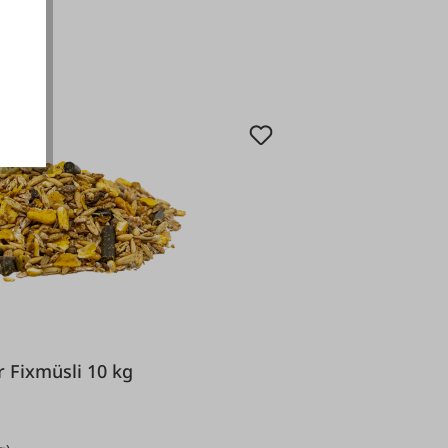
akzeptieren
futter Fixmüsli 10 kg