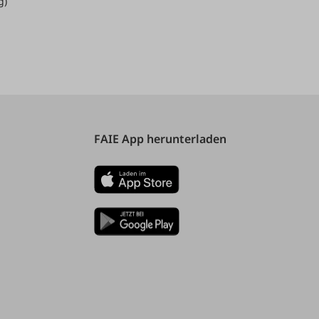
g)
FAIE App herunterladen