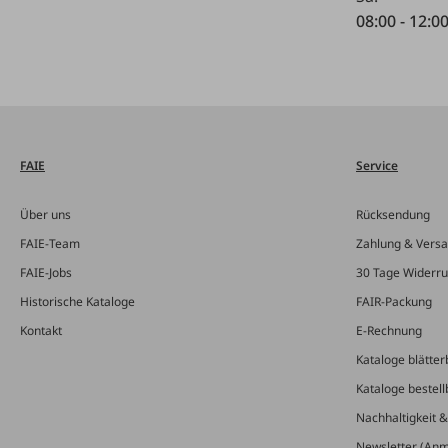
08:00 - 12:0
FAIE
Service
Über uns
Rücksendung
FAIE-Team
Zahlung & Vers
FAIE-Jobs
30 Tage Widerru
Historische Kataloge
FAIR-Packung
Kontakt
E-Rechnung
Kataloge blätter
Kataloge bestell
Nachhaltigkeit 
Newsletter (An