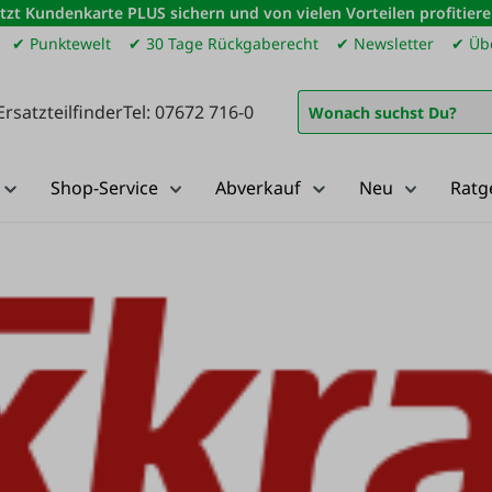
etzt Kundenkarte PLUS sichern und von vielen Vorteilen profitiere
✔ Punktewelt
✔ 30 Tage Rückgaberecht
✔ Newsletter
✔ Übe
Ersatzteilfinder
Tel: 07672 716-0
Shop-Service
Abverkauf
Neu
Ratg