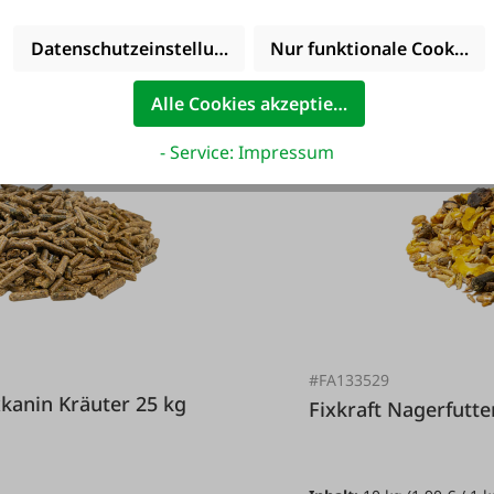
Ab
Datenschutzeinstellungen
Nur funktionale Cookies 
32,35 €*
Alle Cookies akzeptieren
- Service: Impressum
#FA133529
er Fixkanin Kräuter 25 kg
Fixkraft Nager