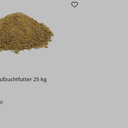
ükenaufzuchtfutter 25 kg
g)