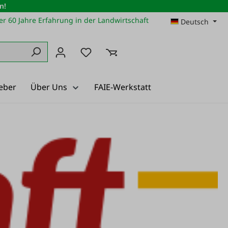
n!
r 60 Jahre Erfahrung in der Landwirtschaft
Deutsch
Du hast 0 Produkte auf dem Merkz
eber
Über Uns
FAIE-Werkstatt