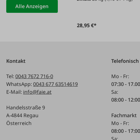
Alle Anzeigen
28,95 €*
Kontakt
Telefonisch
Tel:
0043 7672 716-0
Mo - Fr:
WhatsApp:
0043 677 63514619
07:30 - 17.0
E-Mail:
info@faie.at
Sa:
08:00 - 12:0
Handelsstraße 9
A-4844 Regau
Fachmarkt
Österreich
Mo - Fr:
08:00 - 17:0
Sa: