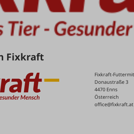
 Fixkraft
Fixkraft-Futterm
Donaustraße 3
4470 Enns
Österreich
office@fixkraft.at