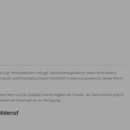
und zzgl. Versandkosten und ggf. Nachnahmegebühren, wenn nicht anders
erkäufer und Frachtpauschalen (sind beim Artikel ausgewiesen), Heute-Noch-
roßen Wert auf die Qualität und Richtigkeit der Inhalte, wir übernehmen jedoch
 stehen wir Ihnen gerne zur Verfügung
Widerruf