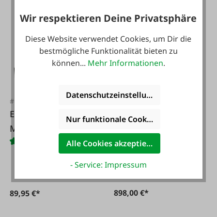
Wir respektieren Deine Privatsphäre
Diese Website verwendet Cookies, um Dir die
bestmögliche Funktionalität bieten zu
können...
Mehr Informationen
.
Datenschutzeinstellungen
#FA75975
#FA109207
Elmag Ladegerät
Elmag
Nur funktionale Cookies akzeptieren
Multicharger 14120
Schlauchaufroller
Industrie HD15
Alle Cookies akzeptieren
- Service: Impressum
898,00 €*
89,95 €*