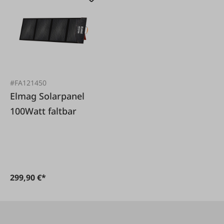
#FA121450
Elmag Solarpanel
100Watt faltbar
299,90 €*