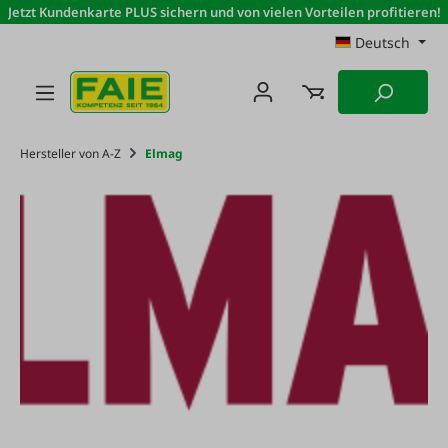
Jetzt Kundenkarte PLUS sichern und von vielen Vorteilen profitieren!
Zum Hauptinhalt springen
Deutsch
Hersteller von A-Z
Elmag