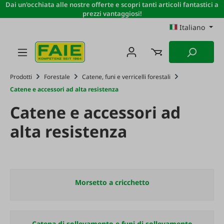
Dai un'occhiata alle nostre offerte e scopri tanti articoli fantastici a
Passa al contenuto principale
prezzi vantaggiosi!
Italiano
Prodotti
Forestale
Catene, funi e verricelli forestali
Catene e accessori ad alta resistenza
Catene e accessori ad
alta resistenza
Morsetto a cricchetto
Catena di sollevamento e funi di sollevamento