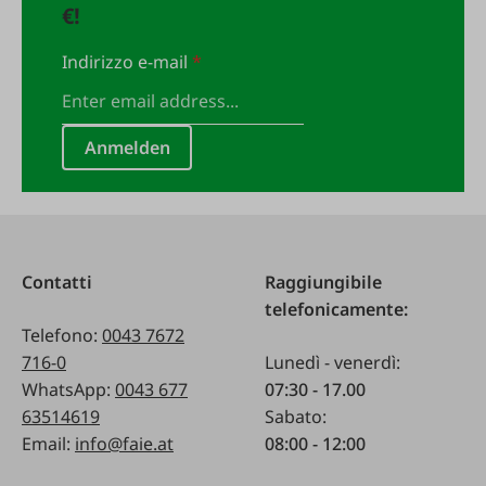
€!
Indirizzo e-mail
*
Anmelden
Contatti
Raggiungibile
telefonicamente:
Telefono:
0043 7672
716-0
Lunedì - venerdì:
WhatsApp:
0043 677
07:30 - 17.00
63514619
Sabato:
Email:
info@faie.at
08:00 - 12:00