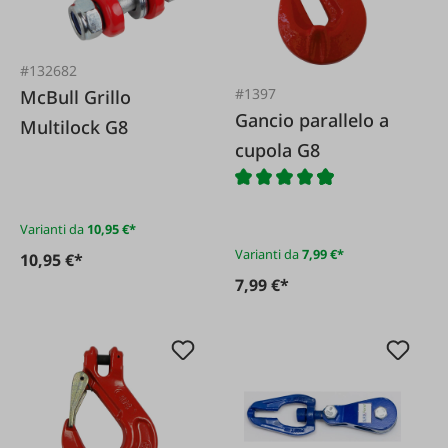
#132682
#1397
McBull Grillo
Gancio parallelo a
Multilock G8
cupola G8
Varianti da
10,95 €*
Varianti da
7,99 €*
10,95 €*
7,99 €*