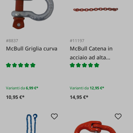
#8837
#11197
McBull Griglia curva
McBull Catena in
acciaio ad alta
resistenza G 8
Varianti da
6,99 €*
Varianti da
12,95 €*
10,95 €*
14,95 €*