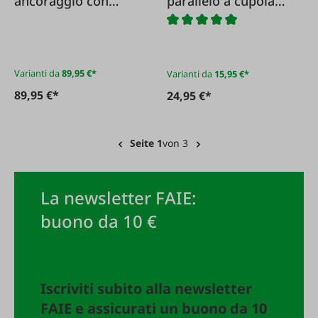
ancoraggio con
parallelo a cupola
tenditore a
G10
cricchetto, 2 parti
Varianti da
89,95 €*
Varianti da
15,95 €*
89,95 €*
24,95 €*
Seite 1
von 3
La newsletter FAIE:
buono da 10 €
Iscriviti subito alla newsletter
FAIE e assicurati un buono da 10