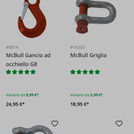
#8814
#16303
McBull Gancio ad
McBull Griglia
occhiello G8
Varianti da
9,99 €*
Varianti da
5,99 €*
24,95 €*
18,95 €*