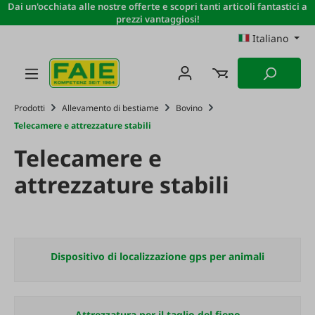
Dai un'occhiata alle nostre offerte e scopri tanti articoli fantastici a
Passa al contenuto principale
prezzi vantaggiosi!
Italiano
Prodotti
Allevamento di bestiame
Bovino
Telecamere e attrezzature stabili
Telecamere e
attrezzature stabili
Dispositivo di localizzazione gps per animali
Attrezzatura per il taglio del fieno