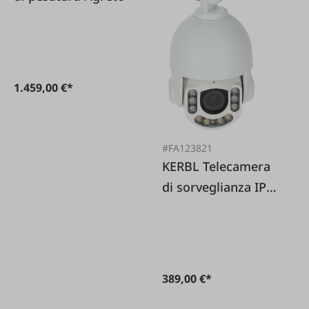
1.459,00 €*
#FA123821
KERBL Telecamera
di sorveglianza IP
Cam 360° SIM-FHD
389,00 €*