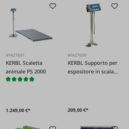
#FA27697
#FA27699
KERBL Scaletta
KERBL Supporto per
animale PS 2000
espositore in scala
di animali
209,00 €*
1.249,00 €*