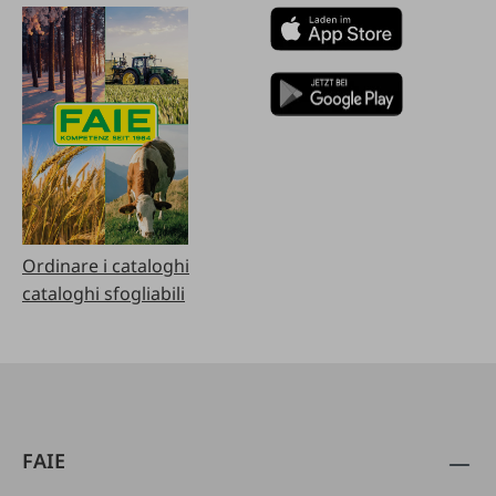
Ordinare i cataloghi
cataloghi sfogliabili
FAIE