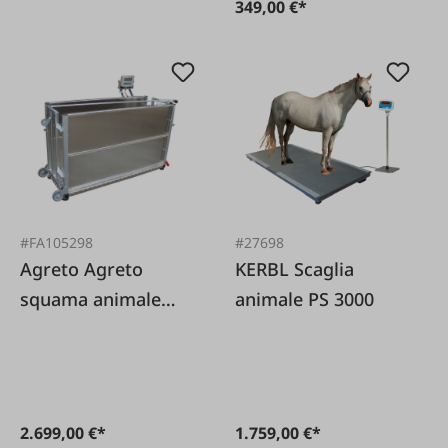
349,00 €*
#FA105298
#27698
Agreto Agreto
KERBL Scaglia
squama animale
animale PS 3000
singolo
2.699,00 €*
1.759,00 €*