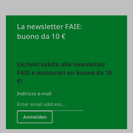
La newsletter FAIE:
buono da 10 €
Iscriviti subito alla newsletter
FAIE e assicurati un buono da 10
€!
Indirizzo e-mail
*
Anmelden