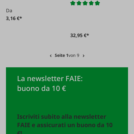
Da
3,16 €*
32,95 €*
Seite 1
von 9
La newsletter FAIE:
buono da 10 €
Iscriviti subito alla newsletter
FAIE e assicurati un buono da 10
€!