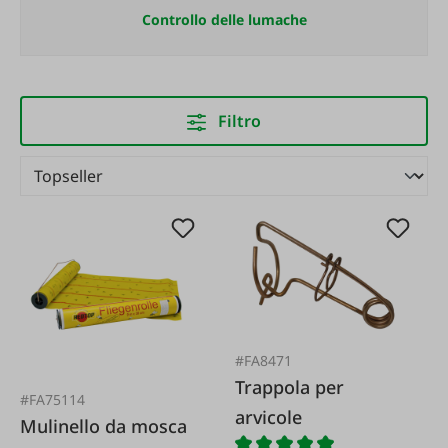
Controllo delle lumache
Filtro
#FA8471
Trappola per
#FA75114
arvicole
Mulinello da mosca