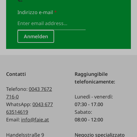
Indirizzo e-mail
*
Anmelden
Contatti
Raggiungibile
telefonicamente:
Telefono:
0043 7672
716-0
Lunedì - venerdì:
WhatsApp:
0043 677
07:30 - 17.00
63514619
Sabato:
Email:
info@faie.at
08:00 - 12:00
Handelsstraße 9
Negozio specializzato