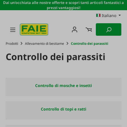
Dai un'occhiata alle nostre offerte e scopri tanti articoli fantastici a
Passa al contenuto principale
prezzi vantaggiosi!
Italiano
Prodotti
Allevamento di bestiame
Controllo dei parassiti
Controllo dei parassiti
Controllo di mosche e insetti
Controllo di topi e ratti