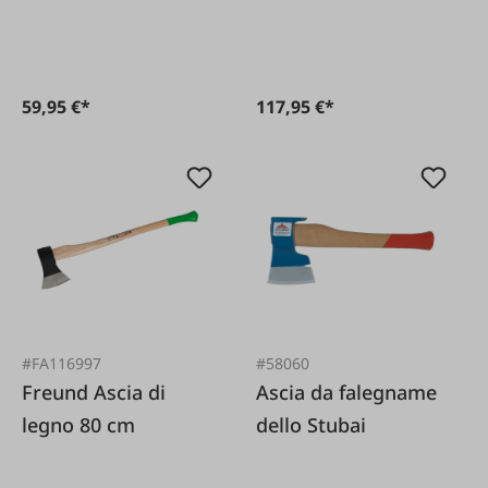
girevole
59,95 €*
117,95 €*
#FA116997
#58060
Freund Ascia di
Ascia da falegname
legno 80 cm
dello Stubai