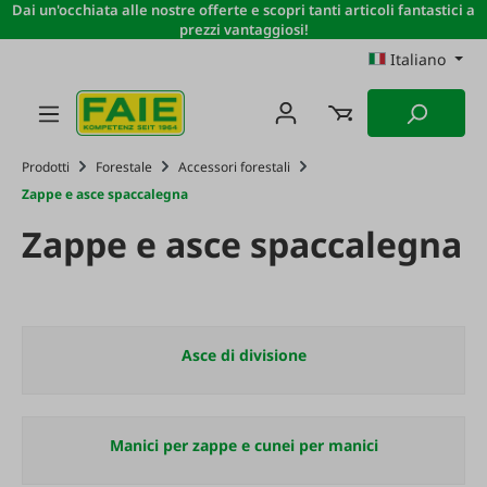
Dai un'occhiata alle nostre offerte e scopri tanti articoli fantastici a
Passa al contenuto principale
prezzi vantaggiosi!
Italiano
Prodotti
Forestale
Accessori forestali
Zappe e asce spaccalegna
Zappe e asce spaccalegna
Asce di divisione
Manici per zappe e cunei per manici