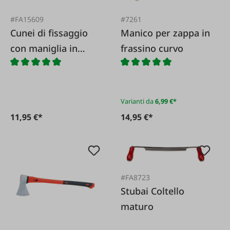
#FA15609
#7261
Cunei di fissaggio
Manico per zappa in
con maniglia in
frassino curvo
metallo
Varianti da
6,99 €*
11,95 €*
14,95 €*
#FA8723
Stubai Coltello
maturo