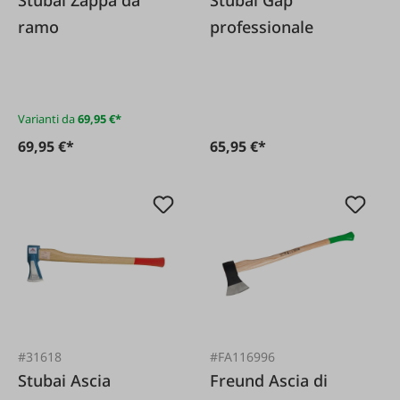
Stubai Zappa da
Stubai Gap
ramo
professionale
Varianti da
69,95 €*
69,95 €*
65,95 €*
#31618
#FA116996
Stubai Ascia
Freund Ascia di