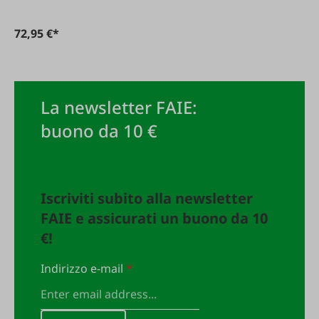
72,95 €*
La newsletter FAIE:
buono da 10 €
Iscriviti subito alla newsletter
FAIE e assicurati un buono da 10
€!
Indirizzo e-mail
*