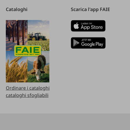
Cataloghi
Scarica l'app FAIE
Ordinare i cataloghi
cataloghi sfogliabili