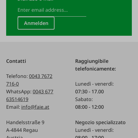
Anmelden
Contatti
Raggiungibile
telefonicamente:
Telefono:
0043 7672
716-0
Lunedì - venerdì:
WhatsApp:
0043 677
07:30 - 17.00
63514619
Sabato:
Email:
info@faie.at
08:00 - 12:00
Handelsstraße 9
Negozio specializzato
A-4844 Regau
Lunedì - venerdì:
Austria
08:00 - 17:00