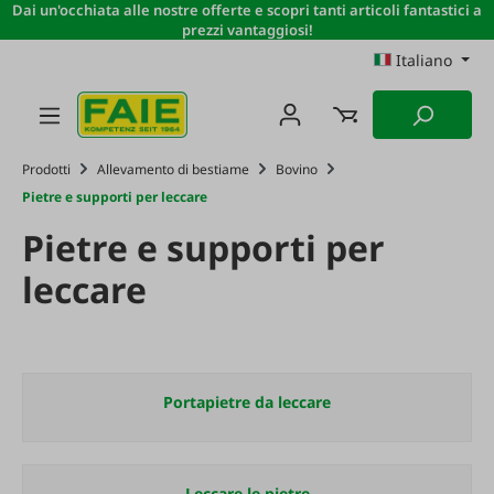
Dai un'occhiata alle nostre offerte e scopri tanti articoli fantastici a
Passa al contenuto principale
prezzi vantaggiosi!
Italiano
Prodotti
Allevamento di bestiame
Bovino
Pietre e supporti per leccare
Pietre e supporti per
leccare
Portapietre da leccare
Leccare le pietre