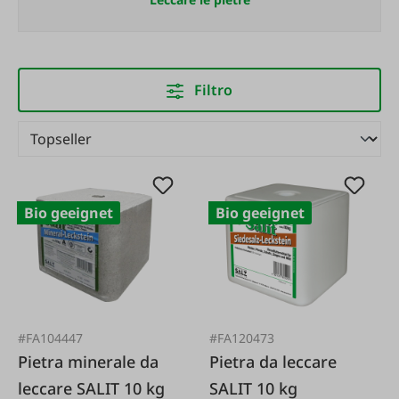
Filtro
Bio geeignet
Bio geeignet
#FA104447
#FA120473
Pietra minerale da
Pietra da leccare
leccare SALIT 10 kg
SALIT 10 kg