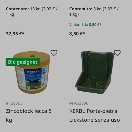
Ciotola da 13 kg
Contenuto:
13 kg
(2,92 € /
Contenuto:
3 kg
(2,83 € /
1 kg)
1 kg)
Varianti da
8,50 €*
37,95 €*
8,50 €*
Bio geeignet
#130593
#FA63090
Zincoblock lecca 5
KERBL Porta-pietra
kg
Lickstone senza uso