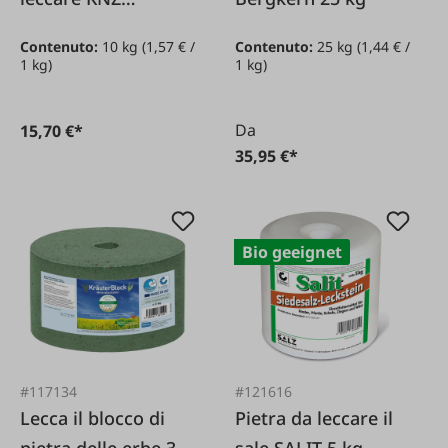
Universal 10 kg
Contenuto:
10 kg
(1,57 € /
Contenuto:
25 kg
(1,44 € /
1 kg)
1 kg)
Da
15,70 €*
35,95 €*
Bio geeignet
#117134
#121616
Lecca il blocco di
Pietra da leccare il