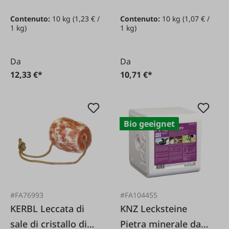
Contenuto:
10 kg
(1,23 € /
Contenuto:
10 kg
(1,07 € /
1 kg)
1 kg)
Da
Da
12,33 €*
10,71 €*
Bio geeignet
#FA76993
#FA104455
KERBL Leccata di
KNZ Lecksteine
sale di cristallo di
Pietra minerale da