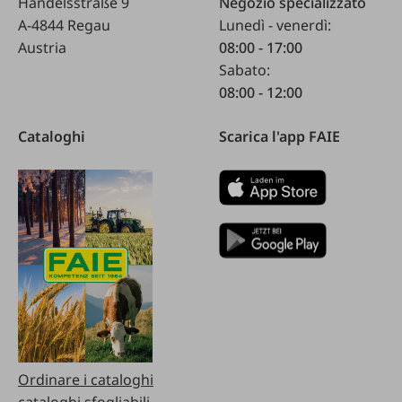
Handelsstraße 9
Negozio specializzato
A-4844 Regau
Lunedì - venerdì:
Austria
08:00 - 17:00
Sabato:
08:00 - 12:00
Cataloghi
Scarica l'app FAIE
Ordinare i cataloghi