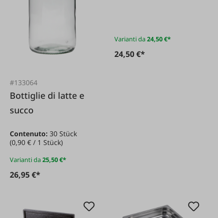
acciaio inox 1/1
Varianti da
24,50 €*
24,50 €*
#133064
Bottiglie di latte e
succo
Contenuto:
30 Stück
(0,90 € / 1 Stück)
Varianti da
25,50 €*
26,95 €*