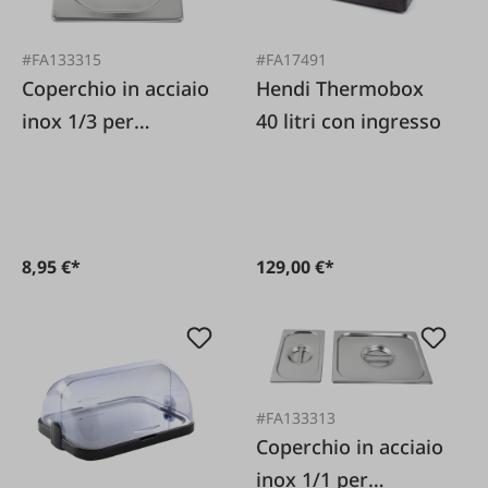
#FA133315
#FA17491
Coperchio in acciaio
Hendi Thermobox
inox 1/3 per
40 litri con ingresso
contenitore
Gastronorm.
8,95 €*
129,00 €*
#FA133313
Coperchio in acciaio
inox 1/1 per