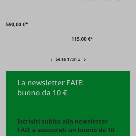
elettrico per zuppa
590,00 €*
115,00 €*
Seite 1
von 2
La newsletter FAIE:
buono da 10 €
Iscriviti subito alla newsletter
FAIE e assicurati un buono da 10