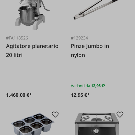
#FA118526
#129234
Agitatore planetario
Pinze Jumbo in
20 litri
nylon
Varianti da
12,95 €*
1.460,00 €*
12,95 €*