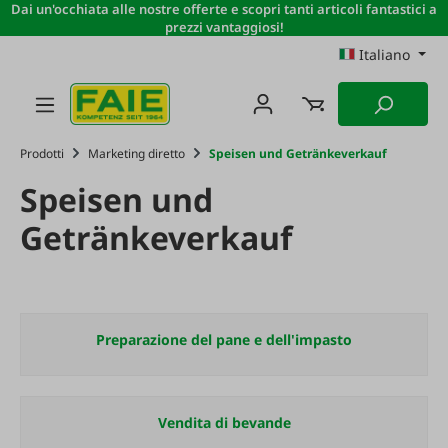
Dai un'occhiata alle nostre offerte e scopri tanti articoli fantastici a
Passa al contenuto principale
prezzi vantaggiosi!
Italiano
Prodotti
Marketing diretto
Speisen und Getränkeverkauf
Speisen und
Getränkeverkauf
Preparazione del pane e dell'impasto
Vendita di bevande