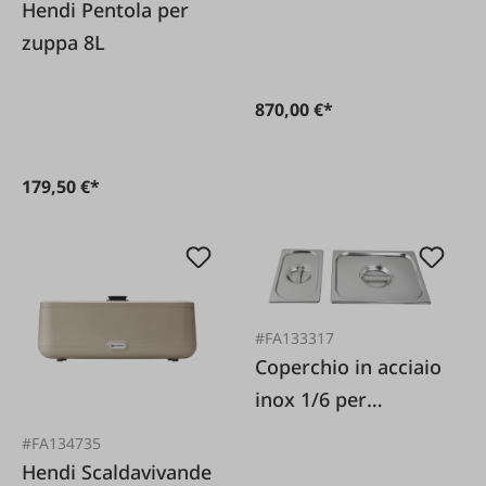
Hendi Pentola per
zuppa 8L
870,00 €*
179,50 €*
#FA133317
Coperchio in acciaio
inox 1/6 per
contenitore
#FA134735
Gastronorm.
Hendi Scaldavivande