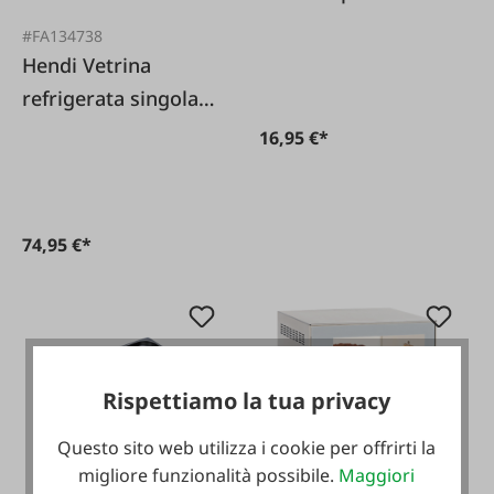
contenitore
#FA134738
Gastronorm.
Hendi Vetrina
refrigerata singola
Rolltop
16,95 €*
74,95 €*
Rispettiamo la tua privacy
Questo sito web utilizza i cookie per offrirti la
migliore funzionalità possibile.
Maggiori