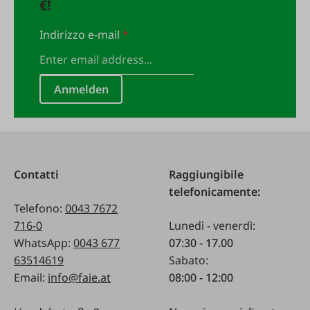
€!
Indirizzo e-mail
*
Anmelden
Contatti
Raggiungibile
telefonicamente:
Telefono:
0043 7672
716-0
Lunedì - venerdì:
WhatsApp:
0043 677
07:30 - 17.00
63514619
Sabato:
Email:
info@faie.at
08:00 - 12:00