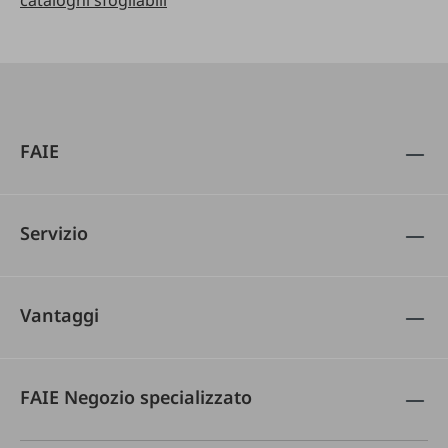
cataloghi sfogliabili
FAIE
Servizio
Vantaggi
FAIE Negozio specializzato