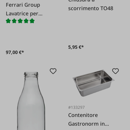
Ferrari Group
scorrimento TO48
Lavatrice per
bottiglie
5,95 €*
97,00 €*
#133297
Contenitore
Gastronorm in