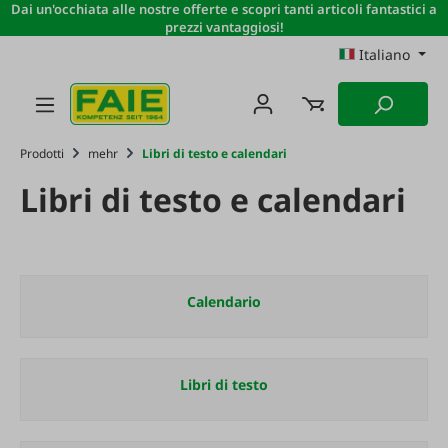
Dai un'occhiata alle nostre offerte e scopri tanti articoli fantastici a
Passa al contenuto principale
prezzi vantaggiosi!
Italiano
Prodotti
mehr
Libri di testo e calendari
Libri di testo e calendari
Calendario
Libri di testo