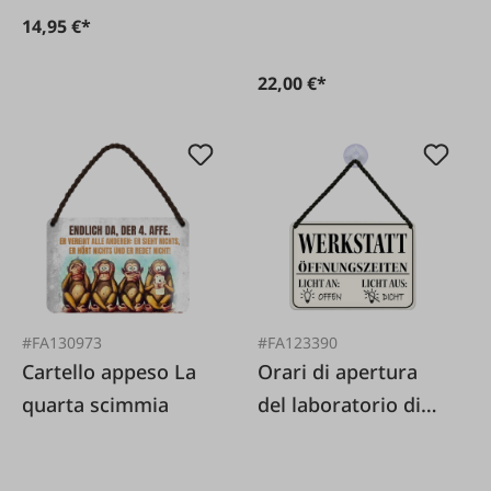
14,95 €*
22,00 €*
#FA130973
#FA123390
Cartello appeso La
Orari di apertura
quarta scimmia
del laboratorio di
cartellonistica