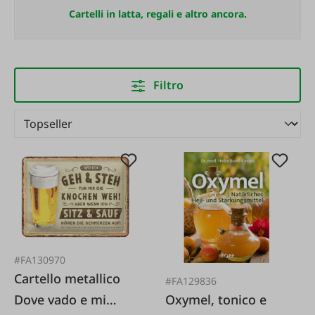
Cartelli in latta, regali e altro ancora.
Filtro
#FA130970
Cartello metallico
#FA129836
Oxymel, tonico e
Dove vado e mi