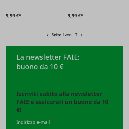
9,99 €*
9,99 €*
Seite 1
von 17
La newsletter FAIE:
buono da 10 €
Iscriviti subito alla newsletter
FAIE e assicurati un buono da 10
€!
Indirizzo e-mail
*