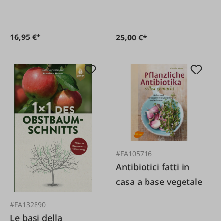
16,95 €*
25,00 €*
#FA105716
Antibiotici fatti in
casa a base vegetale
#FA132890
Le basi della