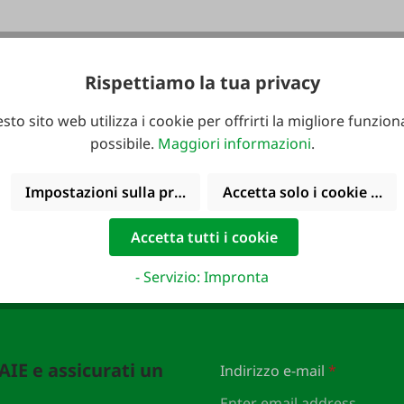
Rispettiamo la tua privacy
sto sito web utilizza i cookie per offrirti la migliore funziona
possibile.
Maggiori informazioni
.
Impostazioni sulla privacy
Accetta solo i cookie funz
Accetta tutti i cookie
- Servizio: Impronta
FAIE e assicurati un
Indirizzo e-mail
*