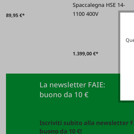
Spaccalegna HSE 14-
1100 400V
89,95 €*
Que
1.399,00 €*
La newsletter FAIE:
buono da 10 €
Iscriviti subito alla newsletter 
buono da 10 €!