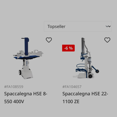
-6 %
#FA108559
#FA104657
Spaccalegna HSE 8-
Spaccalegna HSE 22-
550 400V
1100 ZE