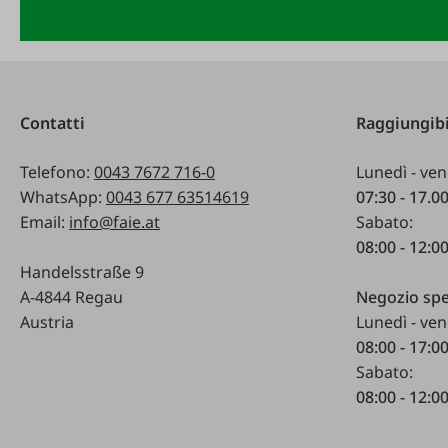
Contatti
Raggiungibi
Telefono:
0043 7672 716-0
Lunedì - ven
WhatsApp:
0043 677 63514619
07:30 - 17.0
Email:
info@faie.at
Sabato:
08:00 - 12:0
Handelsstraße 9
A-4844 Regau
Negozio spe
Austria
Lunedì - ven
08:00 - 17:0
Sabato:
08:00 - 12:0