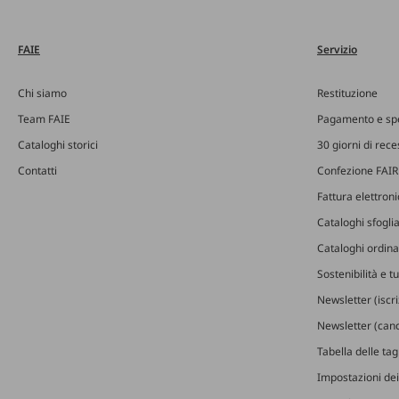
FAIE
Servizio
Chi siamo
Restituzione
Team FAIE
Pagamento e sp
Cataloghi storici
30 giorni di rec
Contatti
Confezione FAIR
Fattura elettron
Cataloghi sfoglia
Cataloghi ordinab
Sostenibilità e t
Newsletter (iscr
Newsletter (canc
Tabella delle ta
Impostazioni dei