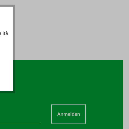
lità
ionali
Anmelden