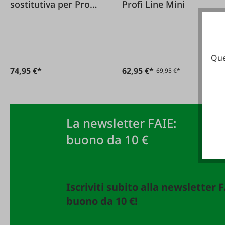
sostitutiva per Profi
Profi Line Mini
Line Mini
Que
74,95 €*
62,95 €*
69,95 €*
La newsletter FAIE:
buono da 10 €
Iscriviti subito alla newsletter 
buono da 10 €!