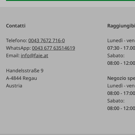
Contatti
Raggiungibi
Telefono:
0043 7672 716-0
Lunedì - ven
WhatsApp:
0043 677 63514619
07:30 - 17.0
Email:
info@faie.at
Sabato:
08:00 - 12:0
Handelsstraße 9
A-4844 Regau
Negozio spe
Austria
Lunedì - ven
08:00 - 17:0
Sabato:
08:00 - 12:0