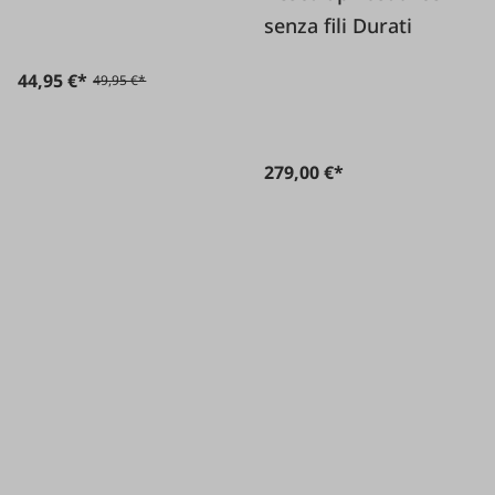
senza fili Durati
44,95 €*
49,95 €*
279,00 €*