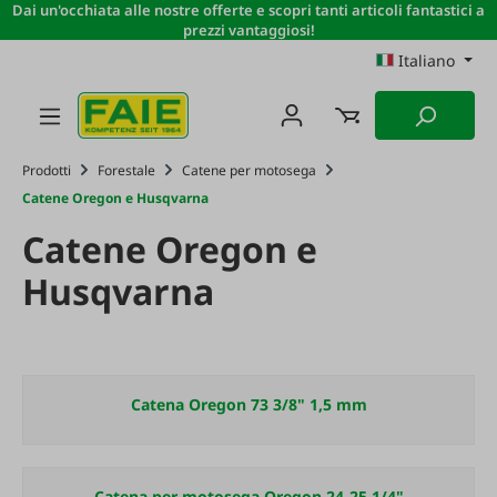
Dai un'occhiata alle nostre offerte e scopri tanti articoli fantastici a
Passa al contenuto principale
prezzi vantaggiosi!
Italiano
Prodotti
Forestale
Catene per motosega
Catene Oregon e Husqvarna
Catene Oregon e
Husqvarna
Catena Oregon 73 3/8" 1,5 mm
Catena per motosega Oregon 24-25 1/4"