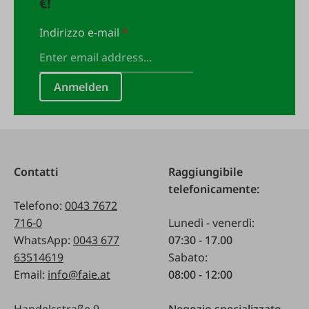
€!
Indirizzo e-mail
*
Anmelden
Contatti
Raggiungibile
telefonicamente:
Telefono:
0043 7672
716-0
Lunedì - venerdì:
WhatsApp:
0043 677
07:30 - 17.00
63514619
Sabato:
Email:
info@faie.at
08:00 - 12:00
Handelsstraße 9
Negozio specializzato