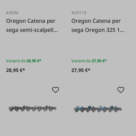
#3696
#20119
Oregon Catena per
Oregon Catena per
sega semi-scalpello
sega Oregon 325 1
Oregon 325" 1 6
"Mezzo scalpello da
millimetri
5 mm"
Varianti da
28,95 €*
Varianti da
27,95 €*
28,95 €*
27,95 €*