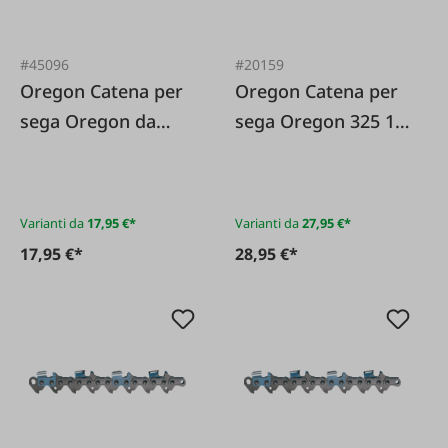
#45096
#20159
Oregon Catena per
Oregon Catena per
sega Oregon da
sega Oregon 325 1 3
3/8" 1 1 millimetro
millimetri"
Varianti da
17,95 €*
Varianti da
27,95 €*
17,95 €*
28,95 €*