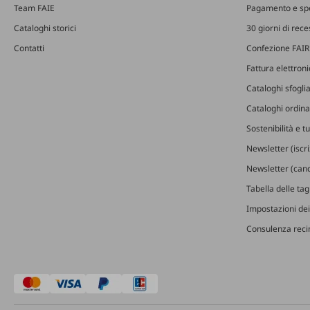
Team FAIE
Pagamento e sp
Cataloghi storici
30 giorni di rec
Contatti
Confezione FAIR
Fattura elettron
Cataloghi sfoglia
Cataloghi ordinab
Sostenibilità e t
Newsletter (iscr
Newsletter (canc
Tabella delle ta
Impostazioni dei
Consulenza recin