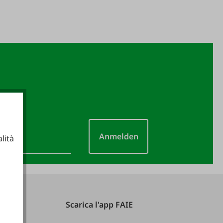
Anmelden
lità
ionali
Scarica l'app FAIE