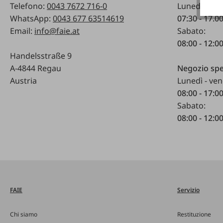
Telefono:
0043 7672 716-0
Lunedì - ven
WhatsApp:
0043 677 63514619
07:30 - 17.0
Email:
info@faie.at
Sabato:
08:00 - 12:0
Handelsstraße 9
A-4844 Regau
Negozio spe
Austria
Lunedì - ven
08:00 - 17:0
Sabato:
08:00 - 12:0
FAIE
Servizio
Chi siamo
Restituzione