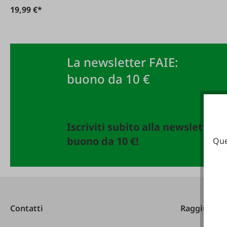
19,99 €*
La newsletter FAIE:
buono da 10 €
Iscriviti subito alla newsletter 
buono da 10 €!
Que
Contatti
Raggiungibi