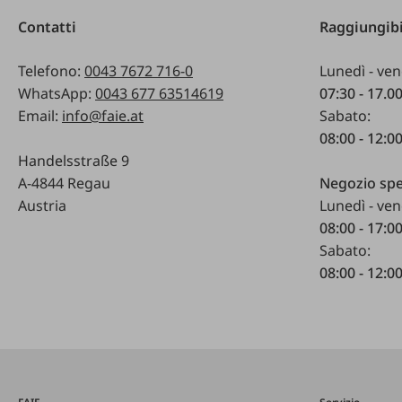
Contatti
Raggiungibi
Telefono:
0043 7672 716-0
Lunedì - ven
WhatsApp:
0043 677 63514619
07:30 - 17.0
Email:
info@faie.at
Sabato:
08:00 - 12:0
Handelsstraße 9
A-4844 Regau
Negozio spe
Austria
Lunedì - ven
08:00 - 17:0
Sabato:
08:00 - 12:0