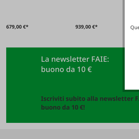
679,00 €*
939,00 €*
Que
La newsletter FAIE:
buono da 10 €
Iscriviti subito alla newsletter 
buono da 10 €!