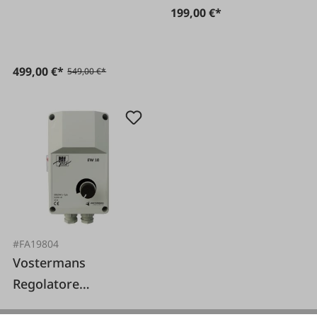
199,00 €*
499,00 €*
549,00 €*
#FA19804
Vostermans
Regolatore
elettronico di