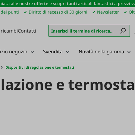
iata alle nostre offerte e scopri tanti articoli fantastici a prezzi 
dei punti
✔ Diritto di recesso di 30 giorni
✔ Newsletter
✔ Olt
 ricambi
Contatti
izio negozio
Svendita
Novità nella gamma
Dispositivi di regolazione e termostati
olazione e termosta