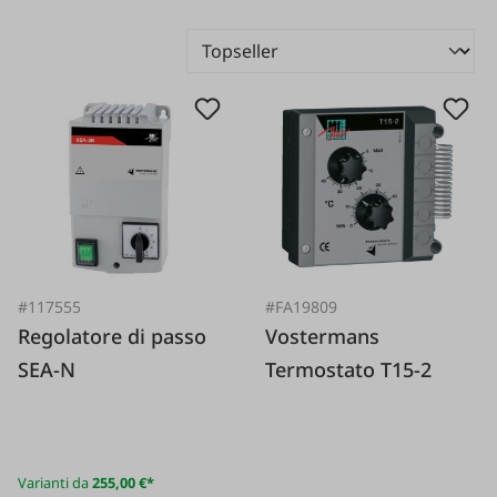
#117555
#FA19809
Regolatore di passo
Vostermans
SEA-N
Termostato T15-2
Varianti da
255,00 €*