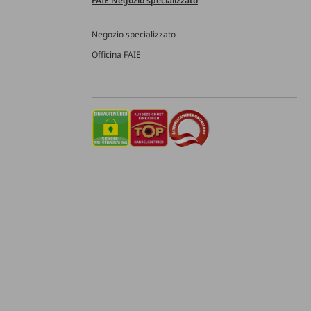
FAIE Negozio specializzato
Negozio specializzato
Officina FAIE