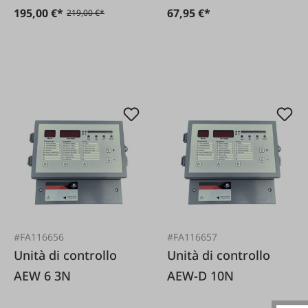
195,00 €*
67,95 €*
219,00 €*
#FA116656
#FA116657
Unità di controllo
Unità di controllo
AEW 6 3N
AEW-D 10N