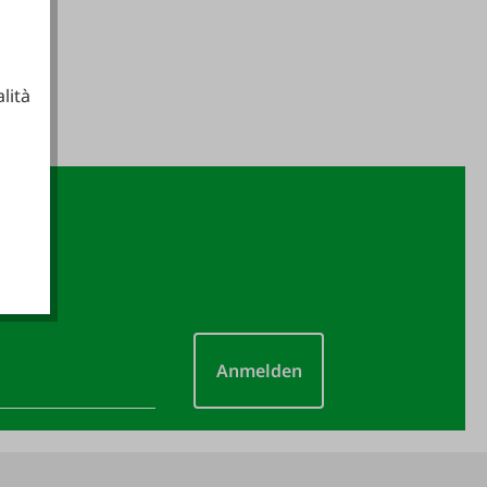
lità
ionali
Anmelden