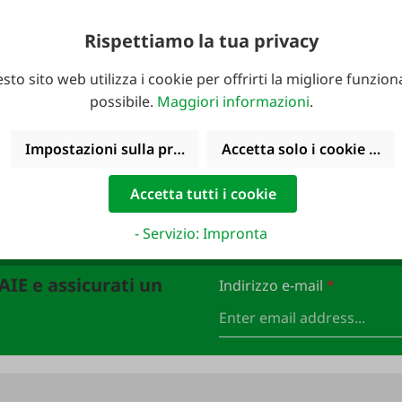
velocità EW10
Rispettiamo la tua privacy
299,00 €*
sto sito web utilizza i cookie per offrirti la migliore funziona
possibile.
Maggiori informazioni
.
Impostazioni sulla privacy
Accetta solo i cookie funz
Accetta tutti i cookie
- Servizio: Impronta
FAIE e assicurati un
Indirizzo e-mail
*