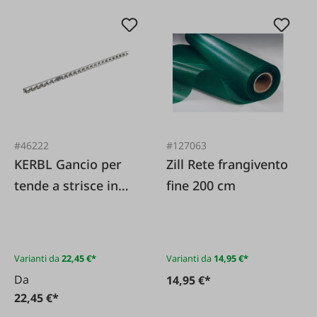
#46222
#127063
KERBL Gancio per
Zill Rete frangivento
tende a strisce in
fine 200 cm
PVC
Varianti da
22,45 €*
Varianti da
14,95 €*
Da
14,95 €*
22,45 €*