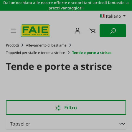
Dai un'occhiata alle nostre offerte e scopri tanti articoli fantastici a
Passa al contenuto principale
prezzi vantaggiosi!
Italiano
Prodotti
Allevamento di bestiame
Tappetini per stalle e tende a strisce
Tende e porte a strisce
Tende e porte a strisce
Filtro