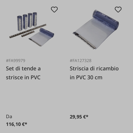
#FA99979
#FA127328
Set di tende a
Striscia di ricambio
strisce in PVC
in PVC 30 cm
Da
29,95 €*
116,10 €*