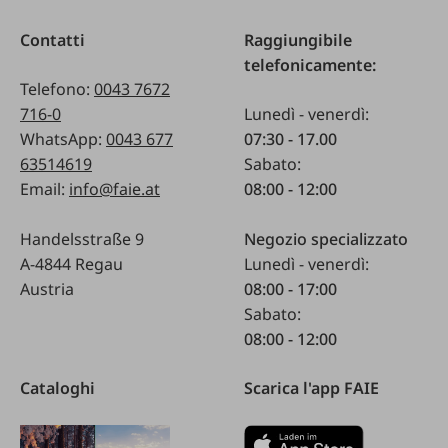
Contatti
Raggiungibile
telefonicamente:
Telefono:
0043 7672
716-0
Lunedì - venerdì:
WhatsApp:
0043 677
07:30 - 17.00
63514619
Sabato:
Email:
info@faie.at
08:00 - 12:00
Handelsstraße 9
Negozio specializzato
A-4844 Regau
Lunedì - venerdì:
Austria
08:00 - 17:00
Sabato:
08:00 - 12:00
Cataloghi
Scarica l'app FAIE