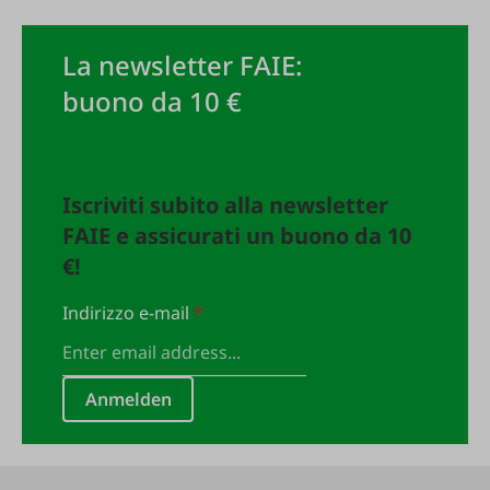
La newsletter FAIE:
buono da 10 €
Iscriviti subito alla newsletter
FAIE e assicurati un buono da 10
€!
Indirizzo e-mail
*
Anmelden