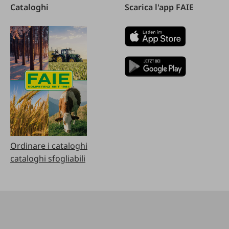
Cataloghi
Scarica l'app FAIE
Ordinare i cataloghi
cataloghi sfogliabili