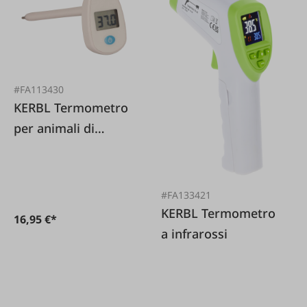
#FA113430
KERBL Termometro
per animali di
grossa taglia
#FA133421
KERBL Termometro
16,95 €*
a infrarossi