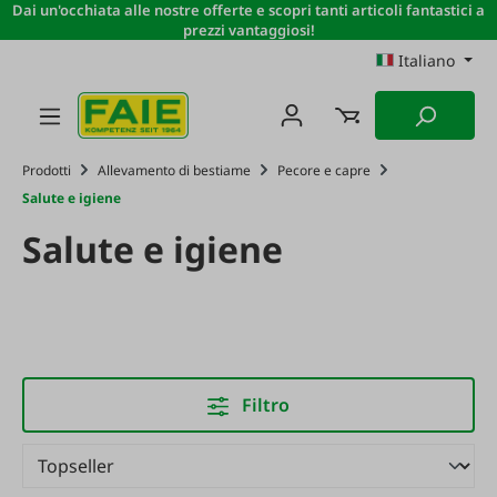
Dai un'occhiata alle nostre offerte e scopri tanti articoli fantastici a
Passa al contenuto principale
prezzi vantaggiosi!
Italiano
Prodotti
Allevamento di bestiame
Pecore e capre
Salute e igiene
Salute e igiene
Filtro