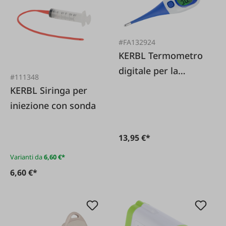
#FA132924
KERBL Termometro
digitale per la
#111348
febbre Flex
KERBL Siringa per
iniezione con sonda
13,95 €*
Varianti da
6,60 €*
6,60 €*