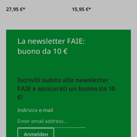
27,95 €*
15,95 €*
La newsletter FAIE:
buono da 10 €
Iscriviti subito alla newsletter
FAIE e assicurati un buono da 10
€!
Indirizzo e-mail
*
Anmelden