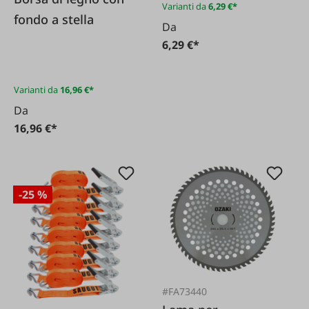
Varianti da
6,29 €*
fondo a stella
Da
6,29 €*
Varianti da
16,96 €*
Da
16,96 €*
-25 %
#FA73440