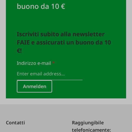
buono da 10 €
Iscriviti subito alla newsletter
FAIE e assicurati un buono da 10
€!
Indirizzo e-mail
*
Anmelden
Contatti
Raggiungibile
telefonicamente: