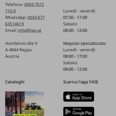
Telefono:
0043 7672
716-0
Lunedì - venerdì:
WhatsApp:
0043 677
07:30 - 17.00
63514619
Sabato:
Email:
info@faie.at
08:00 - 12:00
Handelsstraße 9
Negozio specializzato
A-4844 Regau
Lunedì - venerdì:
Austria
08:00 - 17:00
Sabato:
08:00 - 12:00
Cataloghi
Scarica l'app FAIE