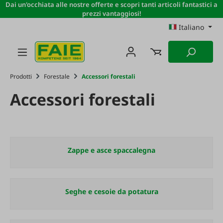
Dai un'occhiata alle nostre offerte e scopri tanti articoli fantastici a
Passa al contenuto principale
prezzi vantaggiosi!
Italiano
Prodotti
Forestale
Accessori forestali
Accessori forestali
Zappe e asce spaccalegna
Seghe e cesoie da potatura