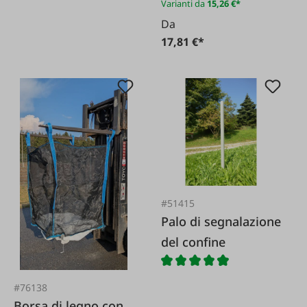
Varianti da
15,26 €*
Da
17,81 €*
#51415
Palo di segnalazione
del confine
#76138
Borsa di legno con