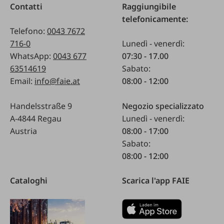
Contatti
Raggiungibile
telefonicamente:
Telefono:
0043 7672
716-0
Lunedì - venerdì:
WhatsApp:
0043 677
07:30 - 17.00
63514619
Sabato:
Email:
info@faie.at
08:00 - 12:00
Handelsstraße 9
Negozio specializzato
A-4844 Regau
Lunedì - venerdì:
Austria
08:00 - 17:00
Sabato:
08:00 - 12:00
Cataloghi
Scarica l'app FAIE