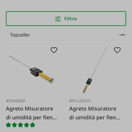
Filtro
#FA60849
#FA122475
Agreto Misuratore
Agreto Misuratore
di umidità per fieno
di umidità per fieno
e paglia AGRETO
e paglia AGRETO