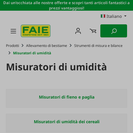
Dai un'occhiata alle nostre offerte e scopri tanti articoli fantastici a
Passa al contenuto principale
prezzi vantaggiosi!
Italiano
Prodotti
Allevamento di bestiame
Strumenti di misura e bilance
Misuratori di umidità
Misuratori di umidità
Misuratori di fieno e paglia
Misuratori di umidità dei cereali