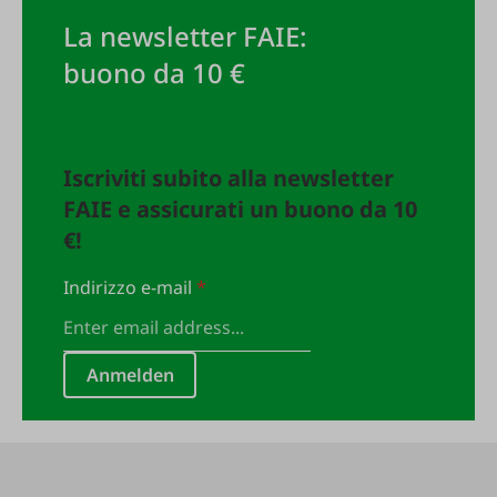
La newsletter FAIE:
buono da 10 €
Iscriviti subito alla newsletter
FAIE e assicurati un buono da 10
€!
Indirizzo e-mail
*
Anmelden