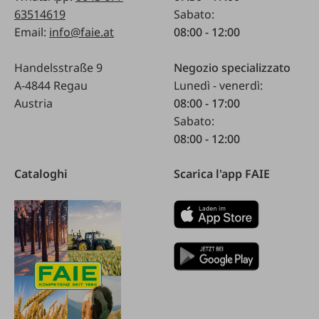
63514619
Sabato:
Email:
info@faie.at
08:00 - 12:00
Handelsstraße 9
Negozio specializzato
A-4844 Regau
Lunedì - venerdì:
Austria
08:00 - 17:00
Sabato:
08:00 - 12:00
Cataloghi
Scarica l'app FAIE