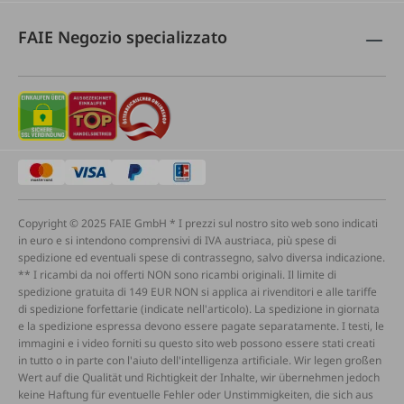
FAIE Negozio specializzato
Copyright © 2025 FAIE GmbH * I prezzi sul nostro sito web sono indicati
in euro e si intendono comprensivi di IVA austriaca, più spese di
spedizione ed eventuali spese di contrassegno, salvo diversa indicazione.
** I ricambi da noi offerti NON sono ricambi originali. Il limite di
spedizione gratuita di 149 EUR NON si applica ai rivenditori e alle tariffe
di spedizione forfettarie (indicate nell'articolo). La spedizione in giornata
e la spedizione espressa devono essere pagate separatamente. I testi, le
immagini e i video forniti su questo sito web possono essere stati creati
in tutto o in parte con l'aiuto dell'intelligenza artificiale. Wir legen großen
Wert auf die Qualität und Richtigkeit der Inhalte, wir übernehmen jedoch
keine Haftung für eventuelle Fehler oder Unstimmigkeiten, die sich aus