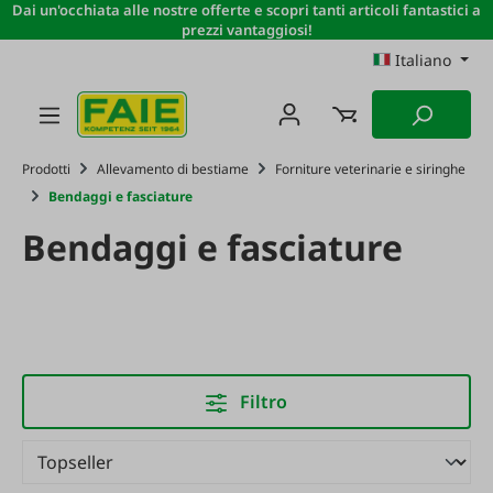
Dai un'occhiata alle nostre offerte e scopri tanti articoli fantastici a
Passa al contenuto principale
prezzi vantaggiosi!
Italiano
Prodotti
Allevamento di bestiame
Forniture veterinarie e siringhe
Bendaggi e fasciature
Bendaggi e fasciature
Filtro