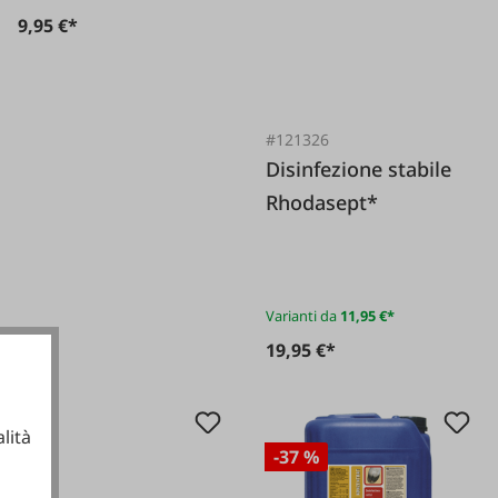
9,95 €*
#121326
Disinfezione stabile
Rhodasept*
Varianti da
11,95 €*
19,95 €*
lità
-37 %