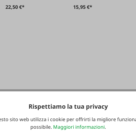
22,50 €*
15,95 €*
Rispettiamo la tua privacy
sto sito web utilizza i cookie per offrirti la migliore funziona
possibile.
Maggiori informazioni
.