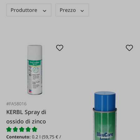
Produttore
Prezzo
#FA58016
KERBL Spray di
ossido di zinco
Contenuto:
0.2 l
(59,75 € /