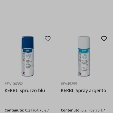
#FA106352
#FA45255
KERBL Spruzzo blu
KERBL Spray argento
Contenuto:
0.2 l
(64,75 € /
Contenuto:
0.2 l
(69,75 € /