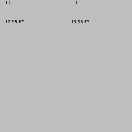
1 l)
1 l)
12,95 €*
13,95 €*