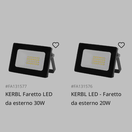
#FA131577
#FA131576
KERBL Faretto LED
KERBL LED - Faretto
da esterno 30W
da esterno 20W