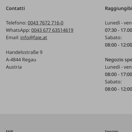
Contatti
Raggiungibi
Telefono:
0043 7672 716-0
Lunedì - ven
WhatsApp:
0043 677 63514619
07:30 - 17.0
Email:
info@faie.at
Sabato:
08:00 - 12:0
Handelsstraße 9
A-4844 Regau
Negozio spe
Austria
Lunedì - ven
08:00 - 17:0
Sabato:
08:00 - 12:0
FAIE
Servizio