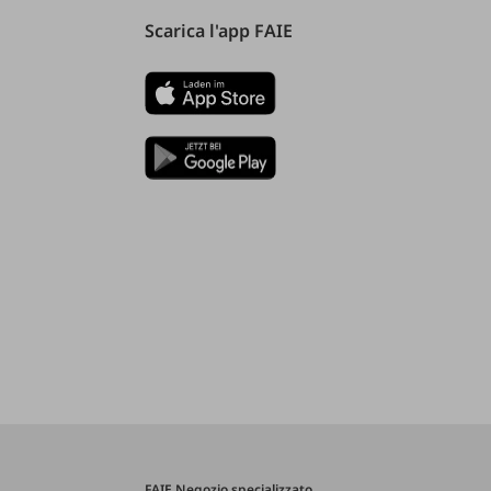
Scarica l'app FAIE
FAIE Negozio specializzato