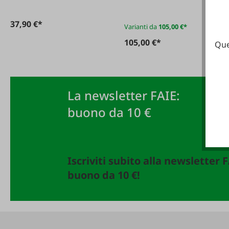
37,90 €*
Varianti da
105,00 €*
105,00 €*
Que
La newsletter FAIE:
buono da 10 €
Iscriviti subito alla newsletter 
buono da 10 €!