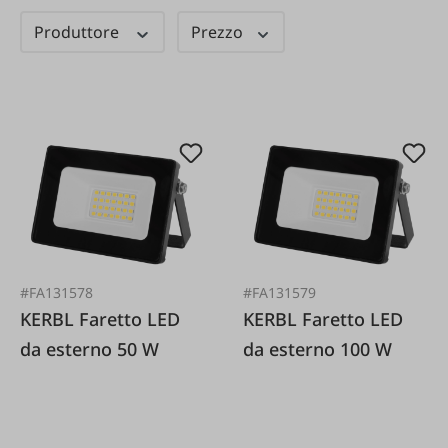
Produttore
Prezzo
#FA131578
#FA131579
KERBL Faretto LED
KERBL Faretto LED
da esterno 50 W
da esterno 100 W