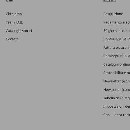
Chi siamo
Restituzione
Team FAIE
Pagamento e sp
Cataloghi storici
30 giorni di rec
Contatti
Confezione FAIR
Fattura elettron
Cataloghi sfoglia
Cataloghi ordinab
Sostenibilità e t
Newsletter (iscr
Newsletter (canc
Tabella delle ta
Impostazioni dei
Consulenza recin