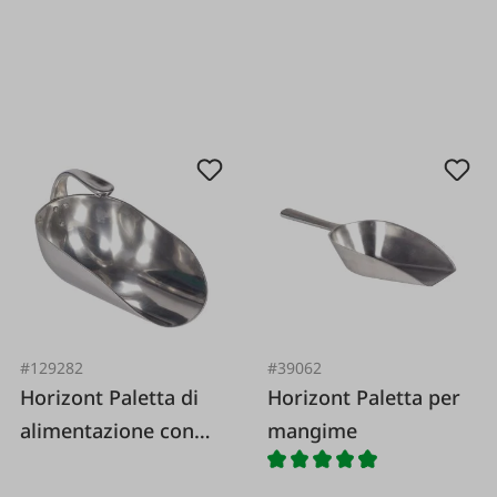
#129282
#39062
Horizont Paletta di
Horizont Paletta per
alimentazione con
mangime
manico interno