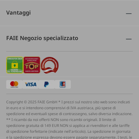
Vantaggi
FAIE Negozio specializzato
Copyright © 2025 FAIE GmbH * I prezzi sul nostro sito web sono indicati
in euro e si intendono comprensivi di IVA austriaca, più spese di
spedizione ed eventuali spese di contrassegno, salvo diversa indicazione.
** I ricambi da noi offerti NON sono ricambi originali. Il limite di
spedizione gratuita di 149 EUR NON si applica ai rivenditori e alle tariffe
di spedizione forfettarie (indicate nell'articolo). La spedizione in giornata
e la spedizione espressa devono essere pagate separatamente. I testi, le