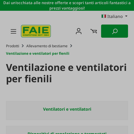
Dai un'occhiata alle nostre offerte e scopri tanti articoli fantastici a
Passa al contenuto principale
prezzi vantaggiosi!
Italiano
Prodotti
Allevamento di bestiame
Ventilazione e ventilatori per fienili
Ventilazione e ventilatori
per fienili
Ventilatori e ventilatori
Dispositivi di regolazione e termostati