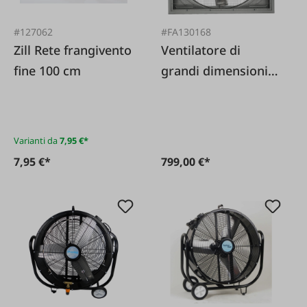
#127062
#FA130168
Zill Rete frangivento
Ventilatore di
fine 100 cm
grandi dimensioni
138 cm
Varianti da
7,95 €*
7,95 €*
799,00 €*