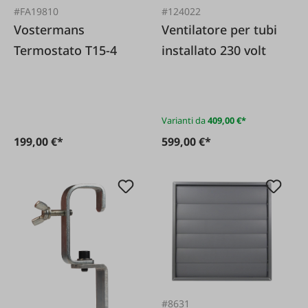
#FA19810
#124022
Vostermans
Ventilatore per tubi
Termostato T15-4
installato 230 volt
Varianti da
409,00 €*
199,00 €*
599,00 €*
#8631