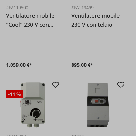
#FA119500
#FA119499
Ventilatore mobile
Ventilatore mobile
"Cool" 230 V con
230 V con telaio
telaio
1.059,00 €*
895,00 €*
-11 %