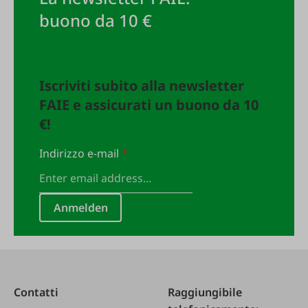
buono da 10 €
Iscriviti subito alla newsletter
FAIE e assicurati un buono da 10
€!
Indirizzo e-mail
*
Anmelden
Contatti
Raggiungibile