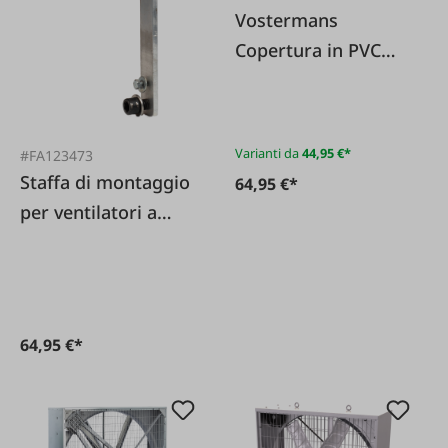
Vostermans
Copertura in PVC
per ventilatori
Varianti da
44,95 €*
#FA123473
Staffa di montaggio
64,95 €*
per ventilatori a
cestello 50+63 cm
64,95 €*