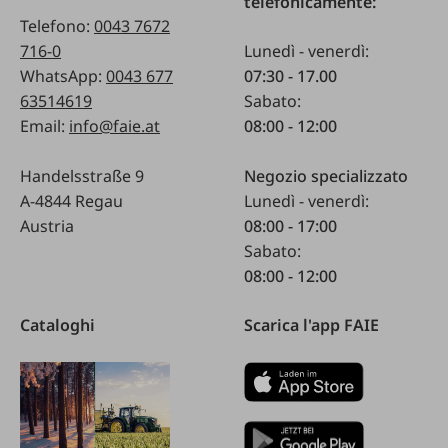
telefonicamente:
Telefono:
0043 7672
716-0
Lunedì - venerdì:
WhatsApp:
0043 677
07:30 - 17.00
63514619
Sabato:
Email:
info@faie.at
08:00 - 12:00
Handelsstraße 9
Negozio specializzato
A-4844 Regau
Lunedì - venerdì:
Austria
08:00 - 17:00
Sabato:
08:00 - 12:00
Cataloghi
Scarica l'app FAIE