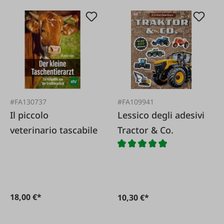
#FA130737
#FA109941
Il piccolo
Lessico degli adesivi
veterinario tascabile
Tractor & Co.
18,00 €*
10,30 €*