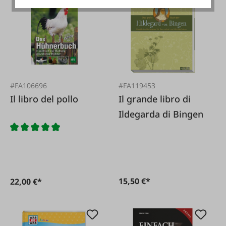
#FA106696
#FA119453
Il libro del pollo
Il grande libro di
Ildegarda di Bingen
15,50 €*
22,00 €*