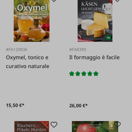
#FA129836
#FA8390
Oxymel, tonico e
Il formaggio è facile
curativo naturale
15,50 €*
26,00 €*