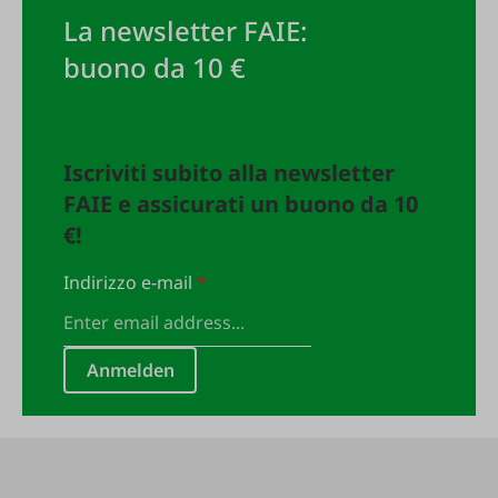
La newsletter FAIE:
buono da 10 €
Iscriviti subito alla newsletter
FAIE e assicurati un buono da 10
€!
Indirizzo e-mail
*
Anmelden