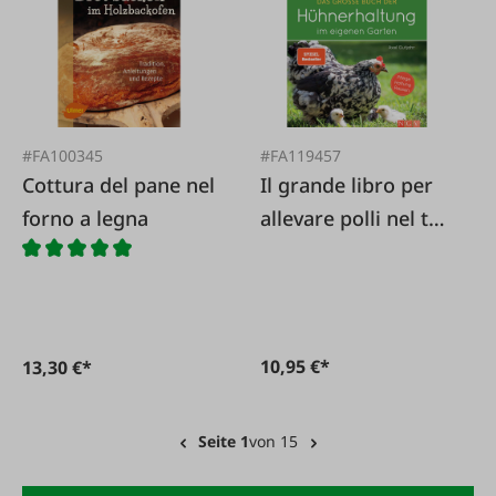
#FA100345
#FA119457
Cottura del pane nel
Il grande libro per
forno a legna
allevare polli nel tuo
giardino
10,95 €*
13,30 €*
Seite 1
von 15