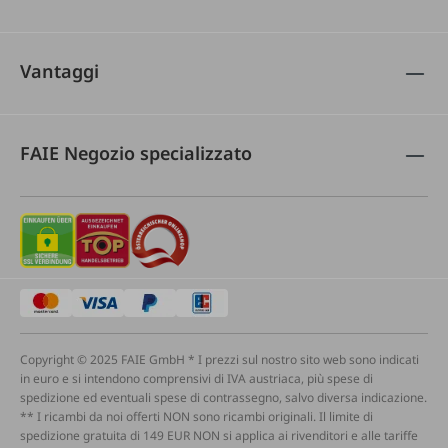
Vantaggi
FAIE Negozio specializzato
Copyright © 2025 FAIE GmbH * I prezzi sul nostro sito web sono indicati
in euro e si intendono comprensivi di IVA austriaca, più spese di
spedizione ed eventuali spese di contrassegno, salvo diversa indicazione.
** I ricambi da noi offerti NON sono ricambi originali. Il limite di
spedizione gratuita di 149 EUR NON si applica ai rivenditori e alle tariffe