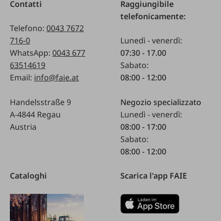
Contatti
Raggiungibile
telefonicamente:
Telefono:
0043 7672
716-0
Lunedì - venerdì:
WhatsApp:
0043 677
07:30 - 17.00
63514619
Sabato:
Email:
info@faie.at
08:00 - 12:00
Handelsstraße 9
Negozio specializzato
A-4844 Regau
Lunedì - venerdì:
Austria
08:00 - 17:00
Sabato:
08:00 - 12:00
Cataloghi
Scarica l'app FAIE