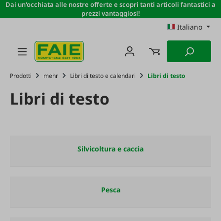
Dai un'occhiata alle nostre offerte e scopri tanti articoli fantastici a
Passa al contenuto principale
prezzi vantaggiosi!
Italiano
Prodotti
mehr
Libri di testo e calendari
Libri di testo
Libri di testo
Silvicoltura e caccia
Pesca