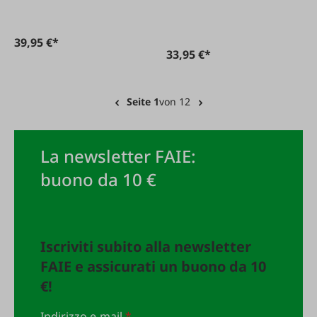
39,95 €*
33,95 €*
Seite 1
von 12
La newsletter FAIE:
buono da 10 €
Iscriviti subito alla newsletter
FAIE e assicurati un buono da 10
€!
Indirizzo e-mail
*