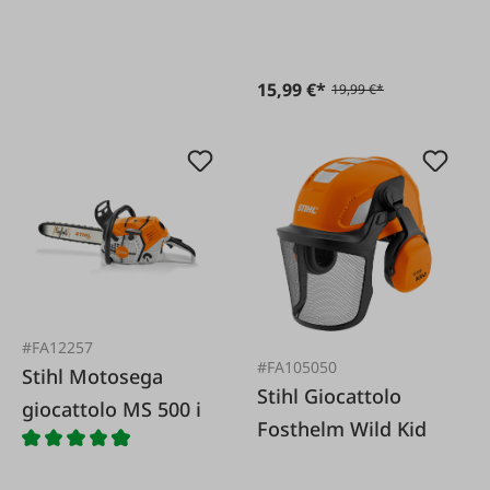
15,99 €*
19,99 €*
#FA12257
#FA105050
Stihl Motosega
Stihl Giocattolo
giocattolo MS 500 i
Fosthelm Wild Kid