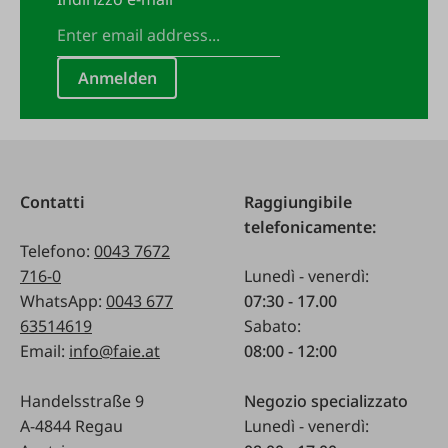
Anmelden
Contatti
Raggiungibile
telefonicamente:
Telefono:
0043 7672
716-0
Lunedì - venerdì:
WhatsApp:
0043 677
07:30 - 17.00
63514619
Sabato:
Email:
info@faie.at
08:00 - 12:00
Handelsstraße 9
Negozio specializzato
A-4844 Regau
Lunedì - venerdì: