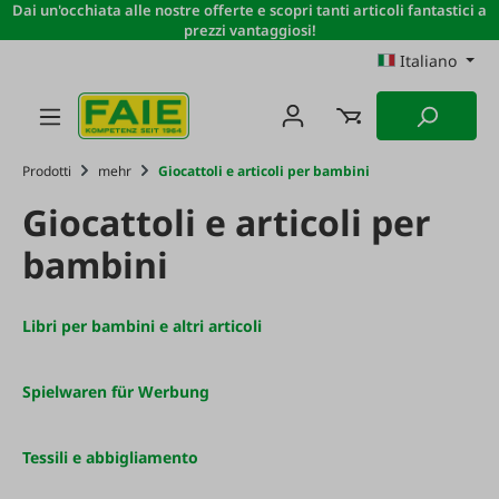
Dai un'occhiata alle nostre offerte e scopri tanti articoli fantastici a
Passa al contenuto principale
prezzi vantaggiosi!
Italiano
Prodotti
mehr
Giocattoli e articoli per bambini
Giocattoli e articoli per
bambini
Libri per bambini e altri articoli
Spielwaren für Werbung
Tessili e abbigliamento