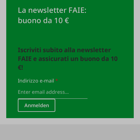
La newsletter FAIE:
buono da 10 €
Iscriviti subito alla newsletter
FAIE e assicurati un buono da 10
€!
Indirizzo e-mail
*
Anmelden