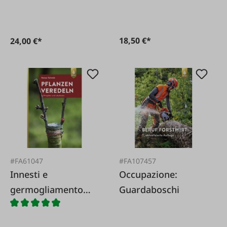
18,50 €*
24,00 €*
#FA61047
#FA107457
Innesti e
Occupazione:
germogliamento
Guardaboschi
delle piante