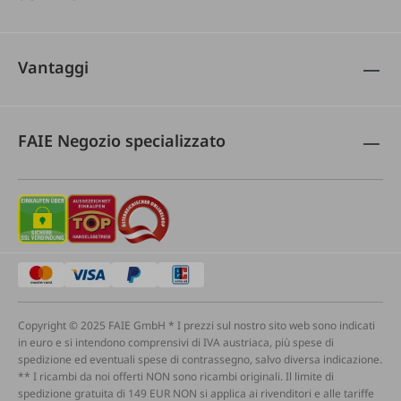
Vantaggi
FAIE Negozio specializzato
Copyright © 2025 FAIE GmbH * I prezzi sul nostro sito web sono indicati
in euro e si intendono comprensivi di IVA austriaca, più spese di
spedizione ed eventuali spese di contrassegno, salvo diversa indicazione.
** I ricambi da noi offerti NON sono ricambi originali. Il limite di
spedizione gratuita di 149 EUR NON si applica ai rivenditori e alle tariffe