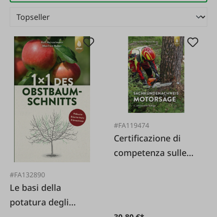
#FA119474
Certificazione di
competenza sulle
motoseghe
#FA132890
Le basi della
potatura degli
alberi da frutto
30,80 €*