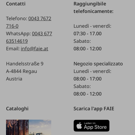
Contatti
Raggiungibile
telefonicamente:
Telefono:
0043 7672
716-0
Lunedì - venerdì:
WhatsApp:
0043 677
07:30 - 17.00
63514619
Sabato:
Email:
info@faie.at
08:00 - 12:00
Handelsstraße 9
Negozio specializzato
A-4844 Regau
Lunedì - venerdì:
Austria
08:00 - 17:00
Sabato:
08:00 - 12:00
Cataloghi
Scarica l'app FAIE