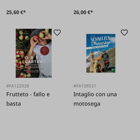
25,60 €*
26,00 €*
#FA122928
#FA108531
Frutteto - fallo e
Intaglio con una
basta
motosega