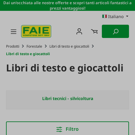
Dai un'occhiata alle nostre offerte e scopri tanti articoli fantastici a
Passa al contenuto principale
prezzi vantaggiosi!
Italiano
Prodotti
Forestale
Libri di testo e giocattoli
Libri di testo e giocattoli
Libri di testo e giocattoli
Libri tecnici - silvicoltura
Filtro