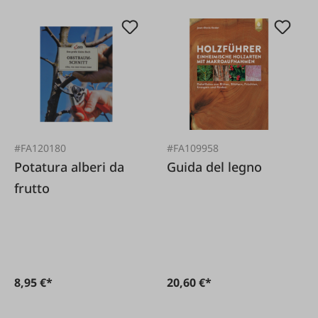
#FA120180
#FA109958
Potatura alberi da
Guida del legno
frutto
8,95 €*
20,60 €*