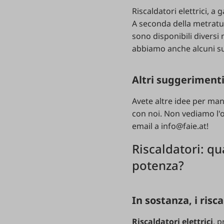
Riscaldatori elettrici, a 
A seconda della metratura
sono disponibili diversi m
abbiamo anche alcuni sug
Altri suggerimenti
Avete altre idee per man
con noi. Non vediamo l'ora
email a
info@faie.at
!
Riscaldatori: q
potenza?
In sostanza, i risc
Riscaldatori elettrici
, p