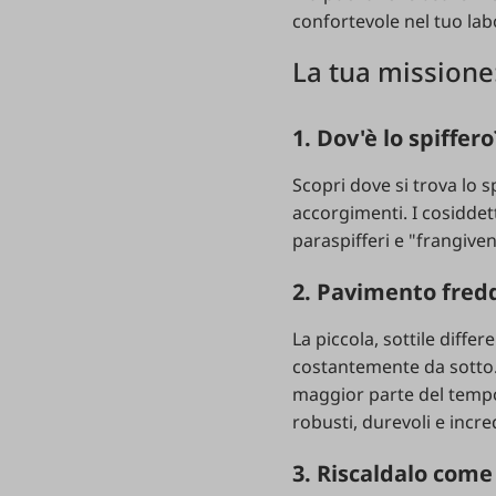
confortevole nel tuo labo
La tua missione:
1. Dov'è lo spiffero
Scopri dove si trova lo s
accorgimenti. I cosiddett
paraspifferi e "frangive
2. Pavimento fredd
La piccola, sottile diffe
costantemente da sotto. 
maggior parte del tempo
robusti, durevoli e incre
3. Riscaldalo come 