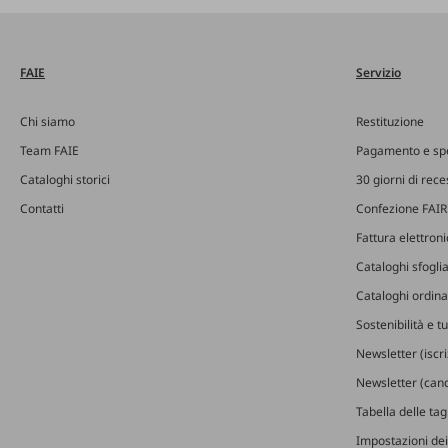
FAIE
Servizio
Chi siamo
Restituzione
Team FAIE
Pagamento e sp
Cataloghi storici
30 giorni di rec
Contatti
Confezione FAIR
Fattura elettron
Cataloghi sfoglia
Cataloghi ordinab
Sostenibilità e t
Newsletter (iscr
Newsletter (canc
Tabella delle ta
Impostazioni dei