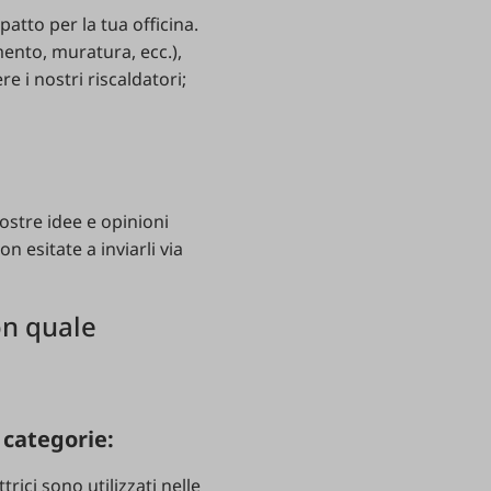
patto per la tua officina.
mento, muratura, ecc.),
re i nostri riscaldatori;
ostre idee e opinioni
n esitate a inviarli via
on quale
 categorie:
trici sono utilizzati nelle