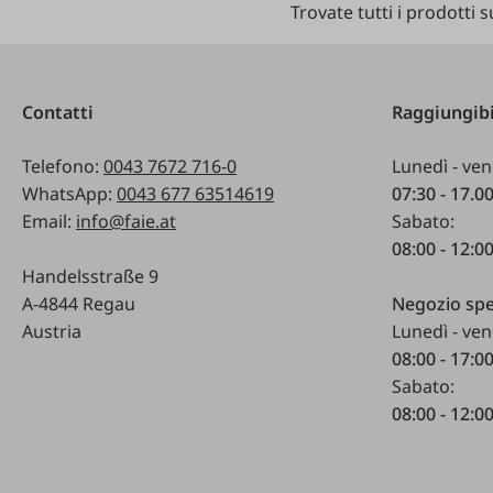
Trovate tutti i prodotti
Contatti
Raggiungibi
Telefono:
0043 7672 716-0
Lunedì - ven
WhatsApp:
0043 677 63514619
07:30 - 17.0
Email:
info@faie.at
Sabato:
08:00 - 12:0
Handelsstraße 9
A-4844 Regau
Negozio spe
Austria
Lunedì - ven
08:00 - 17:0
Sabato:
08:00 - 12:0