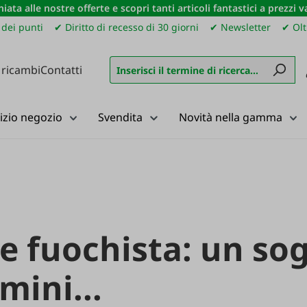
iata alle nostre offerte e scopri tanti articoli fantastici a prezzi 
dei punti
✔ Diritto di recesso di 30 giorni
✔ Newsletter
✔ Olt
 ricambi
Contatti
izio negozio
Svendita
Novità nella gamma
 e fuochista: un so
mini...