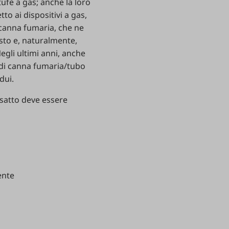
tufe a gas; anche la loro
to ai dispositivi a gas,
a canna fumaria, che ne
isto e, naturalmente,
egli ultimi anni, anche
o di canna fumaria/tubo
dui.
esatto deve essere
ente