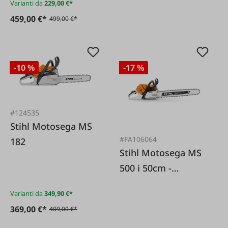
Varianti da
229,00 €*
459,00 €*
499,00 €*
-10 %
-17 %
#124535
Stihl Motosega MS
#FA106064
182
Stihl Motosega MS
500 i 50cm -
Iniezione
Varianti da
349,90 €*
369,00 €*
409,00 €*