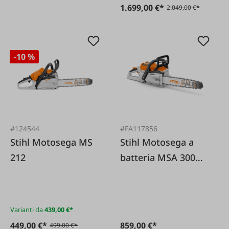
1.699,00 €*
2.049,00 €*
-10 %
#124544
#FA117856
Stihl Motosega MS
Stihl Motosega a
212
batteria MSA 300
CO
Varianti da
439,00 €*
449,00 €*
859,00 €*
499,00 €*