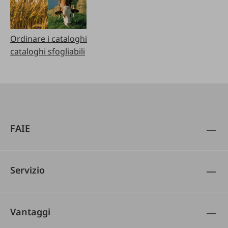
Ordinare i cataloghi
cataloghi sfogliabili
FAIE
Servizio
Vantaggi