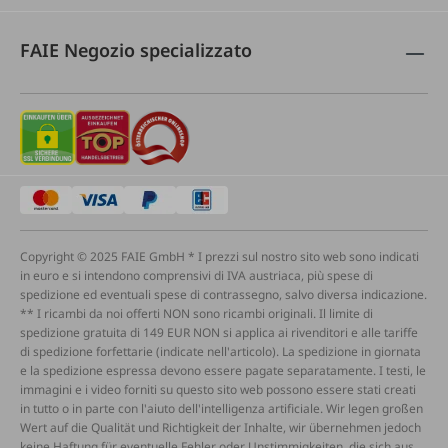
FAIE Negozio specializzato
Copyright © 2025 FAIE GmbH * I prezzi sul nostro sito web sono indicati
in euro e si intendono comprensivi di IVA austriaca, più spese di
spedizione ed eventuali spese di contrassegno, salvo diversa indicazione.
** I ricambi da noi offerti NON sono ricambi originali. Il limite di
spedizione gratuita di 149 EUR NON si applica ai rivenditori e alle tariffe
di spedizione forfettarie (indicate nell'articolo). La spedizione in giornata
e la spedizione espressa devono essere pagate separatamente. I testi, le
immagini e i video forniti su questo sito web possono essere stati creati
in tutto o in parte con l'aiuto dell'intelligenza artificiale. Wir legen großen
Wert auf die Qualität und Richtigkeit der Inhalte, wir übernehmen jedoch
keine Haftung für eventuelle Fehler oder Unstimmigkeiten, die sich aus