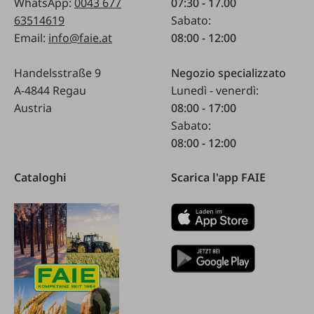
WhatsApp:
0043 677
07:30 - 17.00
63514619
Sabato:
Email:
info@faie.at
08:00 - 12:00
Handelsstraße 9
Negozio specializzato
A-4844 Regau
Lunedì - venerdì:
Austria
08:00 - 17:00
Sabato:
08:00 - 12:00
Cataloghi
Scarica l'app FAIE