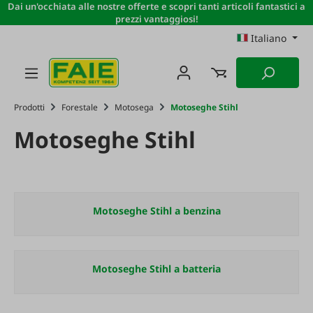
Dai un'occhiata alle nostre offerte e scopri tanti articoli fantastici a
Passa al contenuto principale
prezzi vantaggiosi!
Italiano
Prodotti
Forestale
Motosega
Motoseghe Stihl
Motoseghe Stihl
Motoseghe Stihl a benzina
Motoseghe Stihl a batteria