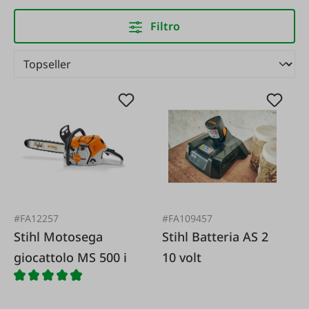
Filtro
#FA12257
#FA109457
Stihl Motosega
Stihl Batteria AS 2
giocattolo MS 500 i
10 volt