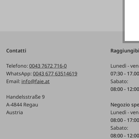
Contatti
Raggiungibi
Telefono:
0043 7672 716-0
Lunedì - ven
WhatsApp:
0043 677 63514619
07:30 - 17.0
Email:
info@faie.at
Sabato:
08:00 - 12:0
Handelsstraße 9
A-4844 Regau
Negozio spe
Austria
Lunedì - ven
08:00 - 17:0
Sabato:
08:00 - 12:0