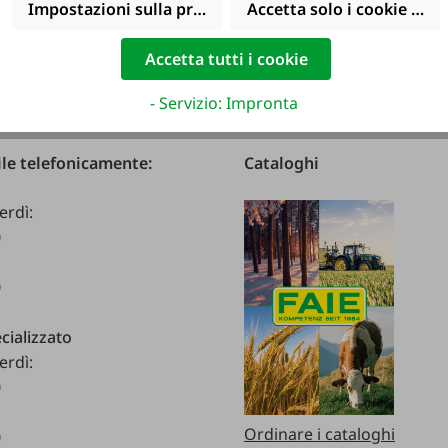
Impostazioni sulla privacy
Accetta solo i cookie funz
Accetta tutti i cookie
- Servizio: Impronta
le telefonicamente:
Cataloghi
erdì:
0
0
cializzato
erdì:
0
Ordinare i cataloghi
0