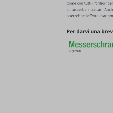
Come con tutti i "critici "p
su tosaerba e trattori. Anch
otterrebbe l'effetto esatta
Per darvi una brev