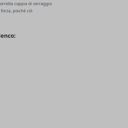
 corretta coppia di serraggio
 forza, poiché ciò
lenco: