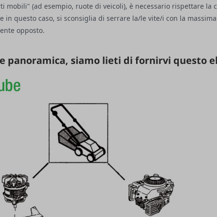
arti mobili" (ad esempio, ruote di veicoli), è necessario rispettare la
e in questo caso, si sconsiglia di serrare la/le vite/i con la massima
mente opposto.
e panoramica, siamo lieti di fornirvi questo e