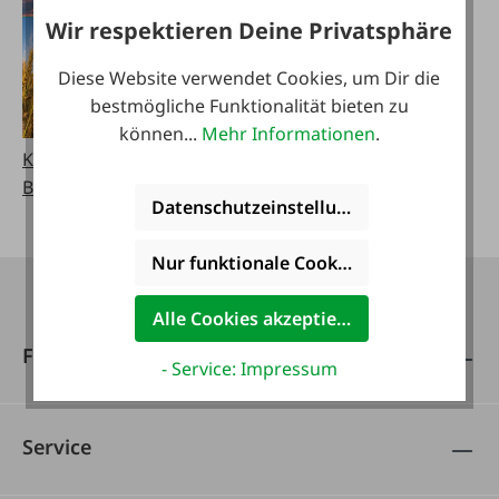
Wir respektieren Deine Privatsphäre
Diese Website verwendet Cookies, um Dir die
bestmögliche Funktionalität bieten zu
können...
Mehr Informationen
.
Kataloge bestellen
Blätterbare Kataloge
Datenschutzeinstellungen
Nur funktionale Cookies akzeptieren
Alle Cookies akzeptieren
FAIE
- Service: Impressum
Service