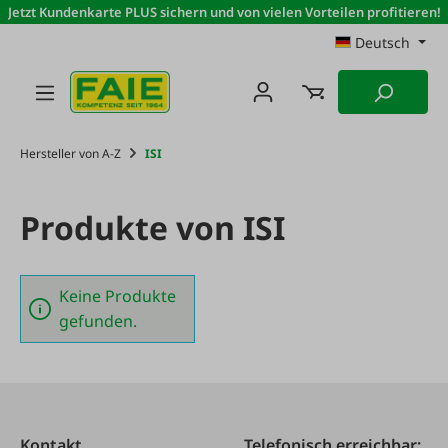
Jetzt Kundenkarte PLUS sichern und von vielen Vorteilen profitieren!
Zum Hauptinhalt springen
Deutsch
Hersteller von A-Z
ISI
Produkte von ISI
Keine Produkte
gefunden.
Kontakt
Telefonisch erreichbar: