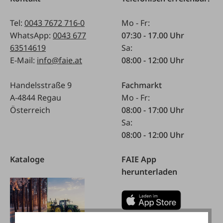
Tel:
0043 7672 716-0
Mo - Fr:
WhatsApp:
0043 677
07:30 - 17.00 Uhr
63514619
Sa:
E-Mail:
info@faie.at
08:00 - 12:00 Uhr
Handelsstraße 9
Fachmarkt
A-4844 Regau
Mo - Fr:
Österreich
08:00 - 17:00 Uhr
Sa:
08:00 - 12:00 Uhr
Kataloge
FAIE App
herunterladen