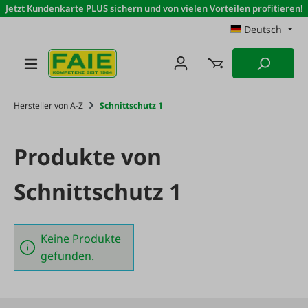
Jetzt Kundenkarte PLUS sichern und von vielen Vorteilen profitieren!
Zum Hauptinhalt springen
Deutsch
Hersteller von A-Z
Schnittschutz 1
Produkte von
Schnittschutz 1
Keine Produkte
gefunden.