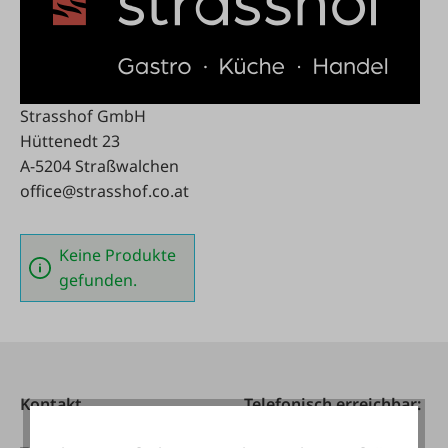
Strasshof GmbH
Hüttenedt 23
A-5204 Straßwalchen ‍
office@strasshof.co.at
Keine Produkte
gefunden.
Kontakt
Telefonisch erreichbar: