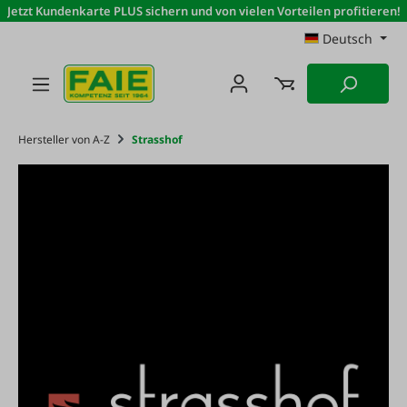
Jetzt Kundenkarte PLUS sichern und von vielen Vorteilen profitieren!
Zum Hauptinhalt springen
Deutsch
Hersteller von A-Z
Strasshof