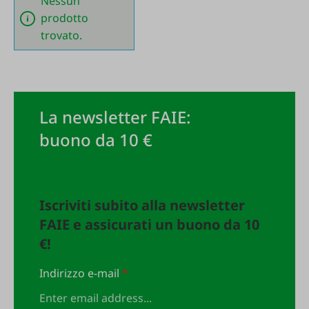
Nessun
prodotto
trovato.
La newsletter FAIE:
buono da 10 €
Iscriviti subito alla newsletter
FAIE e assicurati un buono da 10
€!
Indirizzo e-mail
*