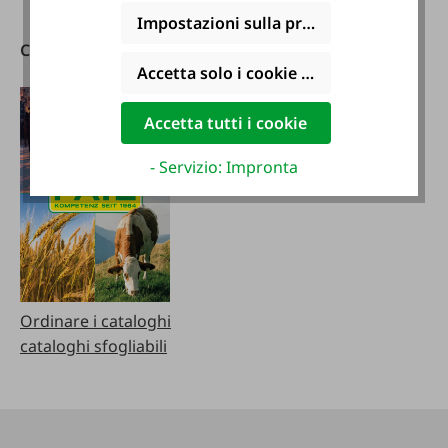
08:00 - 12:00
Impostazioni sulla privacy
Cataloghi
Scarica l'app FAIE
Accetta solo i cookie funzionali
Accetta tutti i cookie
- Servizio: Impronta
Ordinare i cataloghi
cataloghi sfogliabili