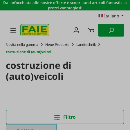
Dai un'occhiata alle nostre offerte e scopri tanti articoli fantastici a
Passa al contenuto principale
prezzi vantaggiosi!
Italiano
Novità nella gamma
Neue Produkte
Landtechnik
costruzione di (auto)veicoli
costruzione di
(auto)veicoli
Filtro