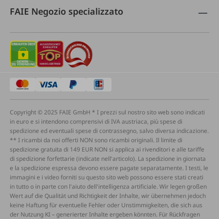
FAIE Negozio specializzato
Copyright © 2025 FAIE GmbH * I prezzi sul nostro sito web sono indicati
in euro e si intendono comprensivi di IVA austriaca, più spese di
spedizione ed eventuali spese di contrassegno, salvo diversa indicazione.
** I ricambi da noi offerti NON sono ricambi originali. Il limite di
spedizione gratuita di 149 EUR NON si applica ai rivenditori e alle tariffe
di spedizione forfettarie (indicate nell'articolo). La spedizione in giornata
e la spedizione espressa devono essere pagate separatamente. I testi, le
immagini e i video forniti su questo sito web possono essere stati creati
in tutto o in parte con l'aiuto dell'intelligenza artificiale. Wir legen großen
Wert auf die Qualität und Richtigkeit der Inhalte, wir übernehmen jedoch
keine Haftung für eventuelle Fehler oder Unstimmigkeiten, die sich aus
der Nutzung KI – generierter Inhalte ergeben könnten. Für Rückfragen