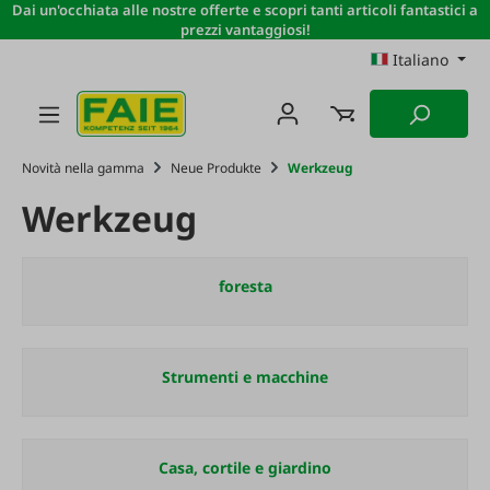
Dai un'occhiata alle nostre offerte e scopri tanti articoli fantastici a
Passa al contenuto principale
prezzi vantaggiosi!
Italiano
Novità nella gamma
Neue Produkte
Werkzeug
Werkzeug
foresta
Strumenti e macchine
Casa, cortile e giardino