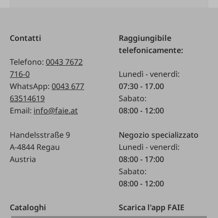
Contatti
Raggiungibile
telefonicamente:
Telefono:
0043 7672
716-0
Lunedì - venerdì:
WhatsApp:
0043 677
07:30 - 17.00
63514619
Sabato:
Email:
info@faie.at
08:00 - 12:00
Handelsstraße 9
Negozio specializzato
A-4844 Regau
Lunedì - venerdì:
Austria
08:00 - 17:00
Sabato:
08:00 - 12:00
Cataloghi
Scarica l'app FAIE