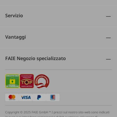
Servizio
Vantaggi
FAIE Negozio specializzato
Copyright © 2025 FAIE GmbH * I prezzi sul nostro sito web sono indicati