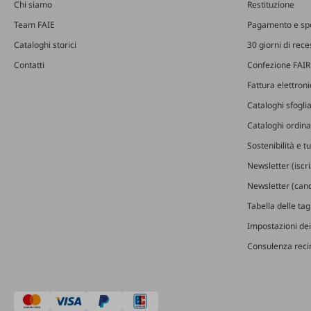
Chi siamo
Restituzione
Team FAIE
Pagamento e sp
Cataloghi storici
30 giorni di rec
Contatti
Confezione FAIR
Fattura elettron
Cataloghi sfoglia
Cataloghi ordinab
Sostenibilità e t
Newsletter (iscr
Newsletter (canc
Tabella delle ta
Impostazioni dei
Consulenza recin