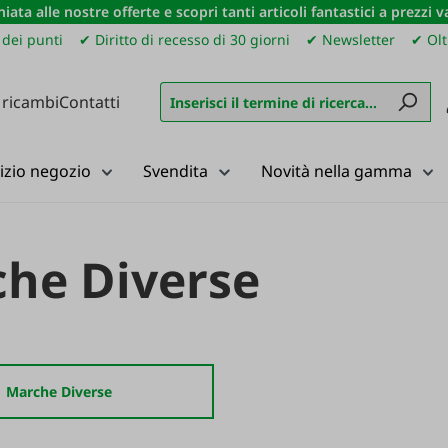
iata alle nostre offerte e scopri tanti articoli fantastici a prezzi 
dei punti
✔ Diritto di recesso di 30 giorni
✔ Newsletter
✔ Olt
 ricambi
Contatti
izio negozio
Svendita
Novità nella gamma
he Diverse
Marche Diverse