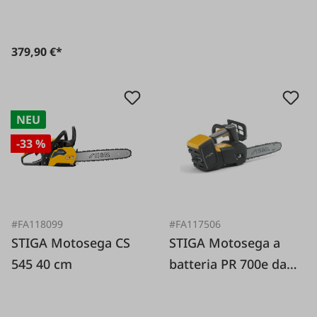
379,90 €*
NEU
-33 %
#FA118099
#FA117506
STIGA Motosega CS
STIGA Motosega a
545 40 cm
batteria PR 700e da
solo