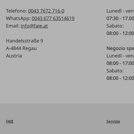
Telefono:
0043 7672 716-0
Lunedì - ven
WhatsApp:
0043 677 63514619
07:30 - 17.0
Email:
info@faie.at
Sabato:
08:00 - 12:0
Handelsstraße 9
A-4844 Regau
Negozio spe
Austria
Lunedì - ven
08:00 - 17:0
Sabato:
08:00 - 12:0
FAIE
Servizio