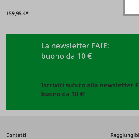
159,95 €*
La newsletter FAIE:
buono da 10 €
Iscriviti subito alla newsletter 
buono da 10 €!
Contatti
Raggiungibi