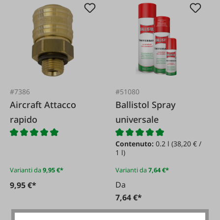
#7386
#51080
Aircraft Attacco
Ballistol Spray
rapido
universale
Contenuto:
0.2 l
(38,20 € /
1 l)
Varianti da
9,95 €*
Varianti da
7,64 €*
Da
9,95 €*
7,64 €*