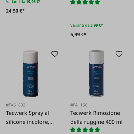
Varianti da
19,95 €*
24,50 €*
Varianti da
3,99 €*
5,99 €*
#FA61893
#FA1156
Tecwerk Spray al
Tecwerk Rimozione
silicone incolore,
della ruggine 400 ml
bomboletta spray