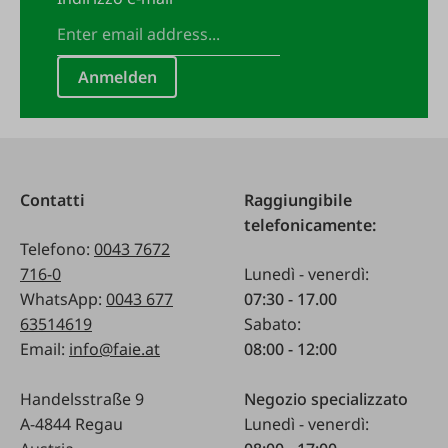
Anmelden
Contatti
Raggiungibile
telefonicamente:
Telefono:
0043 7672
716-0
Lunedì - venerdì:
WhatsApp:
0043 677
07:30 - 17.00
63514619
Sabato:
Email:
info@faie.at
08:00 - 12:00
Handelsstraße 9
Negozio specializzato
A-4844 Regau
Lunedì - venerdì: