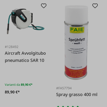
#128492
Aircraft Avvolgitubo
pneumatico SAR 10
Varianti da
89,90 €*
#FA57794
89,90 €*
Spray grasso 400 ml