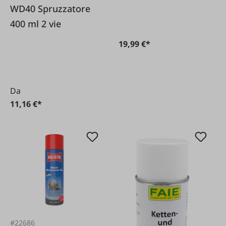
WD40 Spruzzatore
400 ml 2 vie
19,99 €*
Da
11,16 €*
#22686