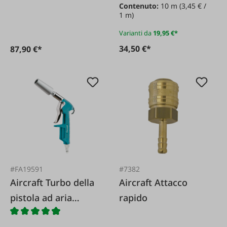
Contenuto:
10 m
(3,45 € /
1 m)
Varianti da
19,95 €*
34,50 €*
87,90 €*
#FA19591
#7382
Aircraft Turbo della
Aircraft Attacco
pistola ad aria
rapido
compressa