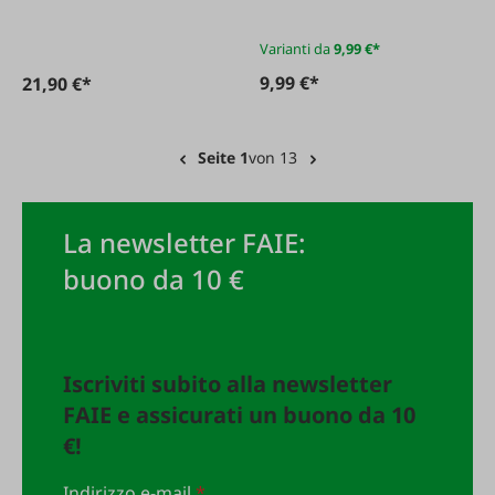
Varianti da
9,99 €*
9,99 €*
21,90 €*
Seite 1
von 13
La newsletter FAIE:
buono da 10 €
Iscriviti subito alla newsletter
FAIE e assicurati un buono da 10
€!
Indirizzo e-mail
*