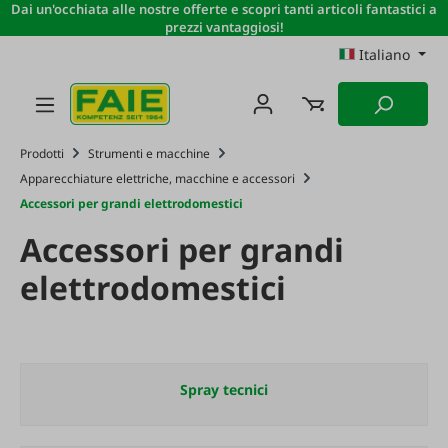
Dai un'occhiata alle nostre offerte e scopri tanti articoli fantastici a
Passa al contenuto principale
prezzi vantaggiosi!
Italiano
Prodotti
Strumenti e macchine
Apparecchiature elettriche, macchine e accessori
Accessori per grandi elettrodomestici
Accessori per grandi
elettrodomestici
Spray tecnici