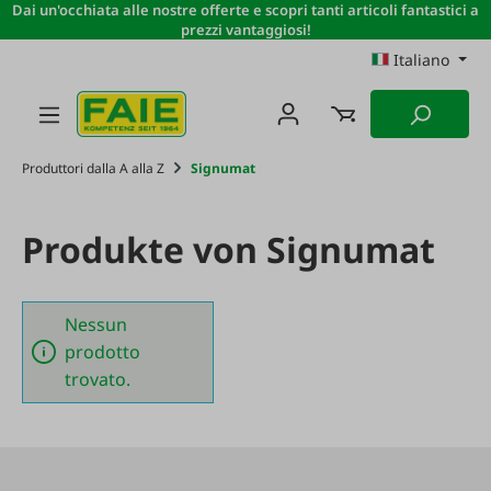
Dai un'occhiata alle nostre offerte e scopri tanti articoli fantastici a
Passa al contenuto principale
prezzi vantaggiosi!
Italiano
Produttori dalla A alla Z
Signumat
Produkte von Signumat
Nessun
prodotto
trovato.