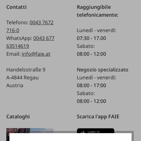
Contatti
Raggiungibile
telefonicamente:
Telefono:
0043 7672
716-0
Lunedì - venerdì:
WhatsApp:
0043 677
07:30 - 17.00
63514619
Sabato:
Email:
info@faie.at
08:00 - 12:00
Handelsstraße 9
Negozio specializzato
A-4844 Regau
Lunedì - venerdì:
Austria
08:00 - 17:00
Sabato:
08:00 - 12:00
Cataloghi
Scarica l'app FAIE